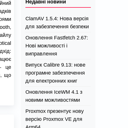
Недавні новини
йний
адків
ClamAV 1.5.4: Нова версія
оями
для забезпечення безпеки
ooth,
айлу
Оновлення Fastfetch 2.67:
ical
Нові можливості і
дхід:
виправлення
рацює
Випуск Calibre 9.13: нове
– це
програмне забезпечення
м, що
для електронних книг
Оновлення IceWM 4.1 з
новими можливостями
Proxmox презентує нову
версію Proxmox VE для
Arm64