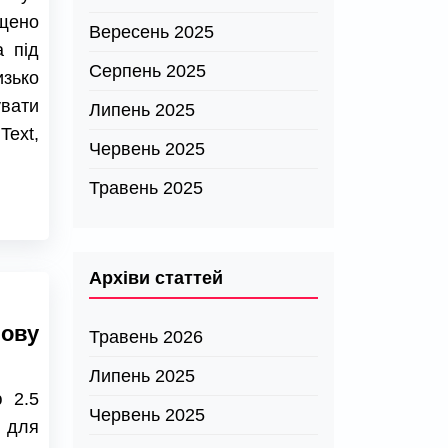
ущено
Вересень 2025
а під
Серпень 2025
изько
увати
Липень 2025
Text,
Червень 2025
Травень 2025
Архіви статтей
ову
Травень 2026
Липень 2025
 2.5
Червень 2025
 для