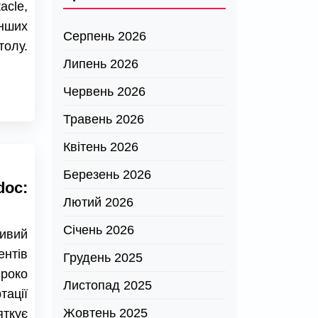
cle,
інших
Серпень 2026
олу.
Липень 2026
Червень 2026
Травень 2026
Квітень 2026
Березень 2026
oc:
Лютий 2026
Січень 2026
ивий
нтів
Грудень 2025
ироко
Листопад 2025
ації
Жовтень 2025
яткує