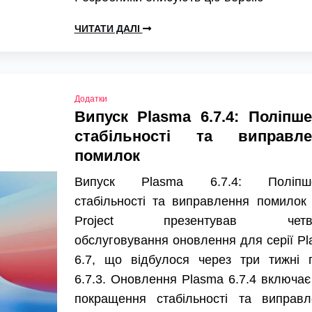
ЧИТАТИ ДАЛІ
Додатки
Випуск Plasma 6.7.4: Поліпш
стабільності та виправле
помилок
Випуск Plasma 6.7.4: Поліпш
стабільності та виправлення помилок
Project презентував четве
обслуговування оновлення для серії P
6.7, що відбулося через три тижні п
6.7.3. Оновлення Plasma 6.7.4 включає
покращення стабільності та виправл