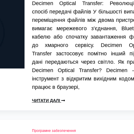
Decimen Optical Transfer: Революці
спосіб передачі файлів У більшості вип
переміщення файлів між двома пристр
вимагає мережевого з’єднання, Bluet
кабелю або спочатку завантаження ф
до хмарного сервісу. Decimen Opt
Transfer застосовує помітно інший пі
дані передаються через світло. Як п
Decimen Optical Transfer? Decimen 
інструмент з відкритим вихідним кодо
працює в браузері,
ЧИТАТИ ДАЛІ
Програмне забезпечення