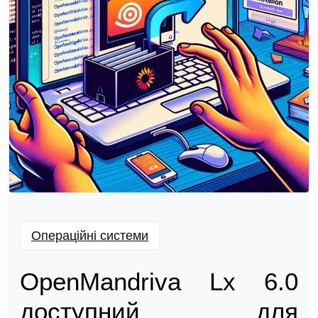
Операційні системи
OpenMandriva Lx 6.0
доступний для