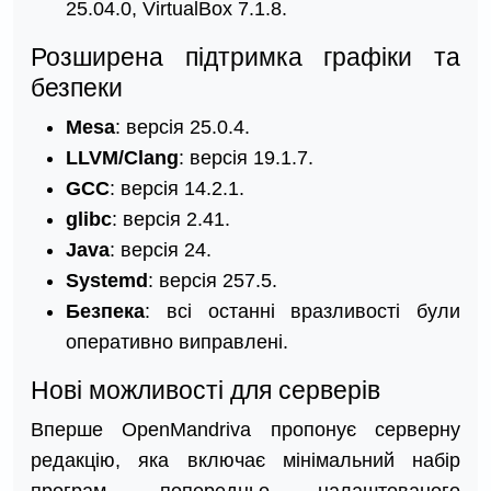
25.04.0, VirtualBox 7.1.8.
Розширена підтримка графіки та
безпеки
Mesa
: версія 25.0.4.
LLVM/Clang
: версія 19.1.7.
GCC
: версія 14.2.1.
glibc
: версія 2.41.
Java
: версія 24.​
Systemd
: версія 257.5.
Безпека
: всі останні вразливості були
оперативно виправлені.​
Нові можливості для серверів
Вперше OpenMandriva пропонує серверну
редакцію, яка включає мінімальний набір