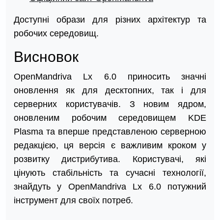
Доступні образи для різних архітектур та
робочих середовищ.​
Висновок
OpenMandriva Lx 6.0 приносить значні
оновлення як для десктопних, так і для
серверних користувачів. З новим ядром,
оновленим робочим середовищем KDE
Plasma та вперше представленою серверною
редакцією, ця версія є важливим кроком у
розвитку дистрибутива. Користувачі, які
цінують стабільність та сучасні технології,
знайдуть у OpenMandriva Lx 6.0 потужний
інструмент для своїх потреб.