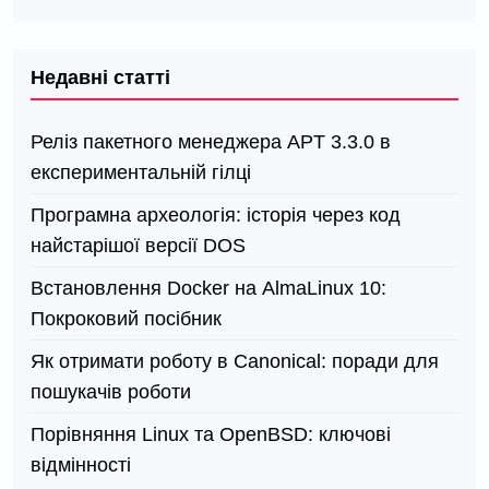
Недавні статті
Реліз пакетного менеджера APT 3.3.0 в
експериментальній гілці
Програмна археологія: історія через код
найстарішої версії DOS
Встановлення Docker на AlmaLinux 10:
Покроковий посібник
Як отримати роботу в Canonical: поради для
пошукачів роботи
Порівняння Linux та OpenBSD: ключові
відмінності