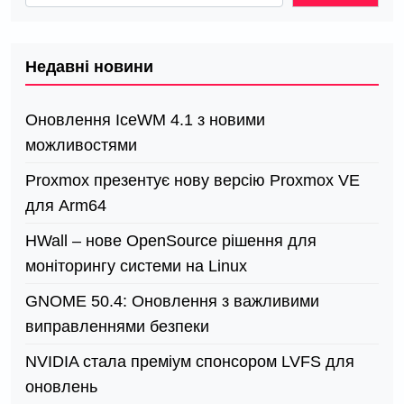
Недавні новини
Оновлення IceWM 4.1 з новими
можливостями
Proxmox презентує нову версію Proxmox VE
для Arm64
HWall – нове OpenSource рішення для
моніторингу системи на Linux
GNOME 50.4: Оновлення з важливими
виправленнями безпеки
NVIDIA стала преміум спонсором LVFS для
оновлень