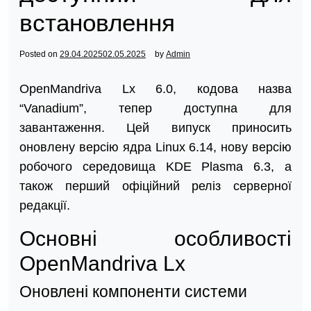
встановлення
Posted on
29.04.2025
02.05.2025
by
Admin
OpenMandriva Lx 6.0, кодова назва
“Vanadium”, тепер доступна для
завантаження. Цей випуск приносить
оновлену версію ядра Linux 6.14, нову версію
робочого середовища KDE Plasma 6.3, а
також перший офіційний реліз серверної
редакції.
Основні особливості
OpenMandriva Lx
Оновлені компоненти системи