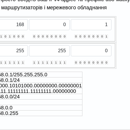
 маршрутизаторів і мережевого обладнання
1
0
1
0
0
0
0
0
0
0
0
0
0
0
0
0
0
0
0
0
0
1
1
1
1
1
1
1
1
1
1
1
1
1
1
1
0
0
0
0
0
0
0
0
8.0.1/255.255.255.0
8.0.1/24
000.10101000.00000000.00000001
111.11111111.11111111.00000000
8.0.0/24
8.0.0
68.0.255