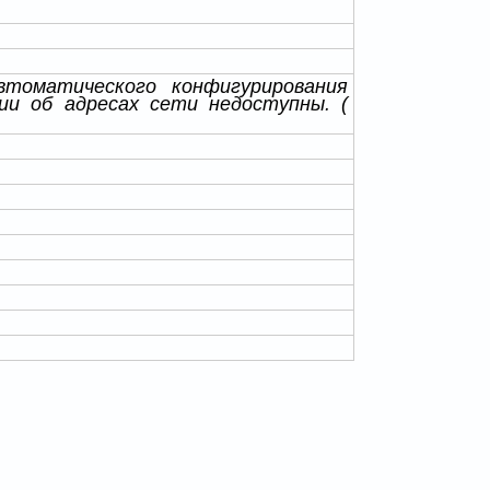
 автоматического конфигурирования
ии об адресах сети недоступны. (