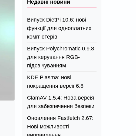
Недавні новини
Випуск DietPi 10.6: нові
функції для одноплатних
комп’ютерів
Випуск Polychromatic 0.9.8
для керування RGB-
підсвічуванням
KDE Plasma: нові
покращення версії 6.8
ClamAV 1.5.4: Нова версія
для забезпечення безпеки
Оновлення Fastfetch 2.67:
Нові можливості і
виправлення