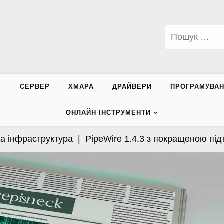
Пошук:
І
СЕРВЕР
ХМАРА
ДРАЙВЕРИ
ПРОГРАМУВА
ОНЛАЙН ІНСТРУМЕНТИ
фраструктура |
PipeWire 1.4.3 з покращеною підтримк