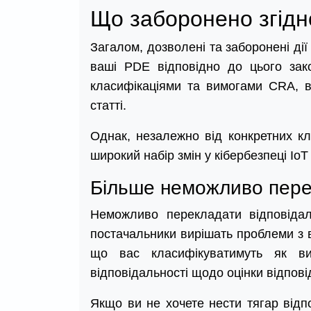
Що заборонено згідно
Загалом, дозволені та заборонені дії
ваші PDE відповідно до цього за
класифікаціями та вимогами CRA, в
статті.
Однак, незалежно від конкретних кла
широкий набір змін у кібербезпеці IoT 
Більше неможливо перек
Неможливо перекладати відповідаль
постачальники вирішать проблеми з 
що вас класифікуватимуть як в
відповідальності щодо оцінки відпові
Якщо ви не хочете нести тягар відпо