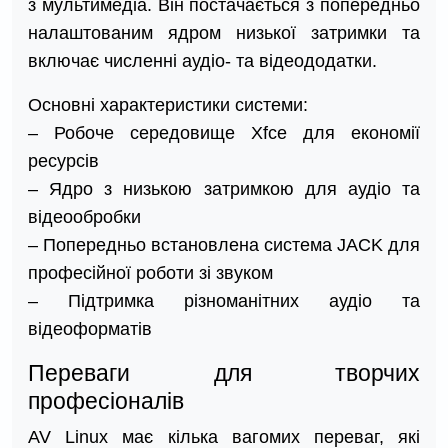
з мультимедіа. Він постачається з попередньо
налаштованим ядром низької затримки та
включає численні аудіо- та відеододатки.
Основні характеристики системи:
– Робоче середовище Xfce для економії
ресурсів
– Ядро з низькою затримкою для аудіо та
відеообробки
– Попередньо встановлена система JACK для
професійної роботи зі звуком
– Підтримка різноманітних аудіо та
відеоформатів
Переваги для творчих
професіоналів
AV Linux має кілька вагомих переваг, які