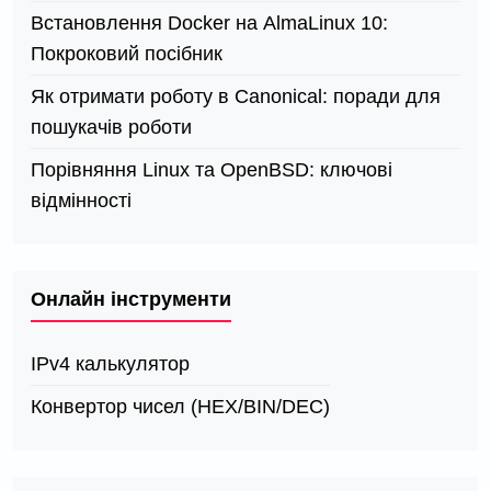
Встановлення Docker на AlmaLinux 10:
Покроковий посібник
Як отримати роботу в Canonical: поради для
пошукачів роботи
Порівняння Linux та OpenBSD: ключові
відмінності
Онлайн інструменти
IPv4 калькулятор
Конвертор чисел (HEX/BIN/DEC)