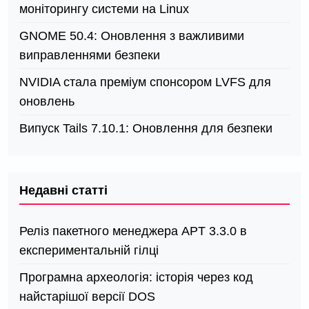
моніторингу системи на Linux
GNOME 50.4: Оновлення з важливими
виправленнями безпеки
NVIDIA стала преміум спонсором LVFS для
оновлень
Випуск Tails 7.10.1: Оновлення для безпеки
Недавні статті
Реліз пакетного менеджера APT 3.3.0 в
експериментальній гілці
Програмна археологія: історія через код
найстарішої версії DOS