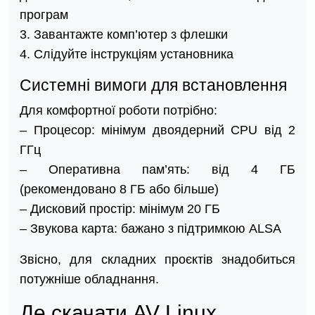
програм
3. Завантажте комп’ютер з флешки
4. Слідуйте інструкціям установника
Системні вимоги для встановлення
Для комфортної роботи потрібно:
– Процесор: мінімум двоядерний CPU від 2
ГГц
– Оперативна пам’ять: від 4 ГБ
(рекомендовано 8 ГБ або більше)
– Дисковий простір: мінімум 20 ГБ
– Звукова карта: бажано з підтримкою ALSA
Звісно, для складних проєктів знадобиться
потужніше обладнання.
Де скачати AV Linux