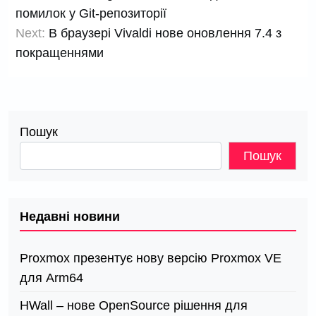
записів
помилок у Git-репозиторії
Next:
В браузері Vivaldi нове оновлення 7.4 з
покращеннями
Пошук
Пошук
Недавні новини
Proxmox презентує нову версію Proxmox VE
для Arm64
HWall – нове OpenSource рішення для