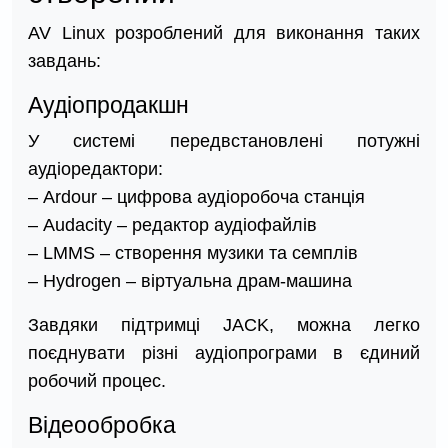
AV Linux розроблений для виконання таких
завдань:
Аудіопродакшн
У системі передвстановлені потужні
аудіоредактори:
– Ardour – цифрова аудіоробоча станція
– Audacity – редактор аудіофайлів
– LMMS – створення музики та семплів
– Hydrogen – віртуальна драм-машина
Завдяки підтримці JACK, можна легко
поєднувати різні аудіопрограми в єдиний
робочий процес.
Відеообробка