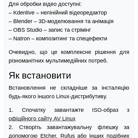
Для обробки відео доступні:
– Kdenlive – нелінійний відеоредактор
– Blender – 3D-моделювання та анімація
– OBS Studio – запис та стрімінг
– Natron – композитинг та спецефекти
Очевидно, що це комплексне рішення для
різноманітних мультимедійних потреб.
Як встановити
Встановлення не складніше за інсталяцію
будь-якого іншого Linux-дистрибутиву.
1. Спочатку завантажте ISO-образ з
офіційного сайту AV Linux
2. Створіть завантажувальну флешку за
допомогою Etcher, Rufus або інших подібних