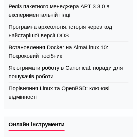
Реліз пакетного менеджера APT 3.3.0 в
експериментальній гілці
Програмна археологія: історія через код
найстарішої версії DOS
Встановлення Docker на AlmaLinux 10:
Покроковий посібник
Як отримати роботу в Canonical: поради для
пошукачів роботи
Порівняння Linux та OpenBSD: ключові
відмінності
Онлайн інструменти