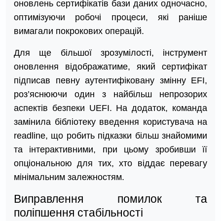
оновлень сертифікатів бази даних одночасно,
оптимізуючи робочі процеси, які раніше
вимагали покрокових операцій.
Для ще більшої зрозумілості, інструмент
оновлення відображатиме, який сертифікат
підписав певну аутентифіковану змінну EFI,
роз’яснюючи один з найбільш непрозорих
аспектів безпеки UEFI. На додаток, команда
замінила бібліотеку введення користувача на
readline, що робить підказки більш знайомими
та інтерактивними, при цьому зробивши її
опціональною для тих, хто віддає перевагу
мінімальним залежностям.
Виправлення помилок та
поліпшення стабільності