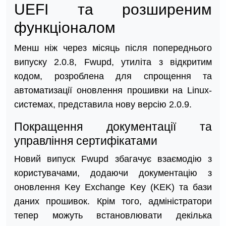
UEFI та розширеним
функціоналом
Менш ніж через місяць після попереднього
випуску 2.0.8, Fwupd, утиліта з відкритим
кодом, розроблена для спрощення та
автоматизації оновлення прошивки на Linux-
системах, представила нову версію 2.0.9.
Покращення документації та
управління сертифікатами
Новий випуск Fwupd збагачує взаємодію з
користувачами, додаючи документацію з
оновлення Key Exchange Key (KEK) та бази
даних прошивок. Крім того, адміністратори
тепер можуть встановлювати декілька