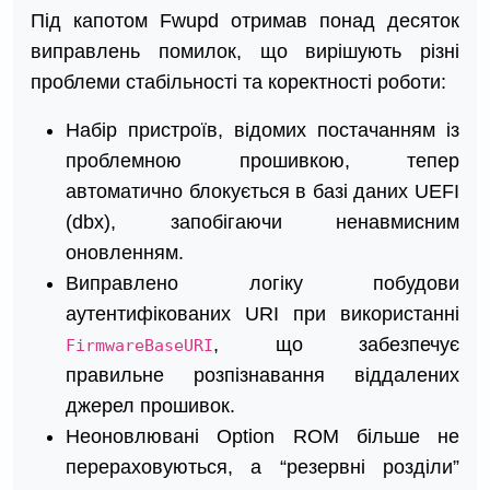
Під капотом Fwupd отримав понад десяток
виправлень помилок, що вирішують різні
проблеми стабільності та коректності роботи:
Набір пристроїв, відомих постачанням із
проблемною прошивкою, тепер
автоматично блокується в базі даних UEFI
(dbx), запобігаючи ненавмисним
оновленням.
Виправлено логіку побудови
аутентифікованих URI при використанні
, що забезпечує
FirmwareBaseURI
правильне розпізнавання віддалених
джерел прошивок.
Неоновлювані Option ROM більше не
перераховуються, а “резервні розділи”