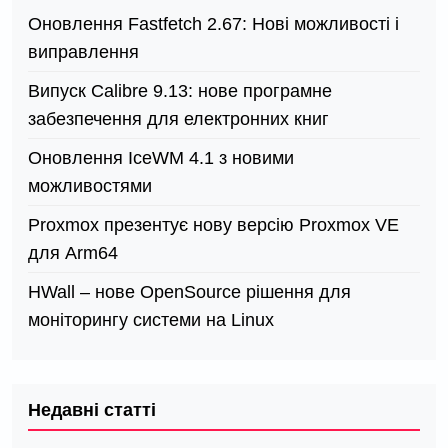
Оновлення Fastfetch 2.67: Нові можливості і
виправлення
Випуск Calibre 9.13: нове програмне
забезпечення для електронних книг
Оновлення IceWM 4.1 з новими
можливостями
Proxmox презентує нову версію Proxmox VE
для Arm64
HWall – нове OpenSource рішення для
моніторингу системи на Linux
Недавні статті