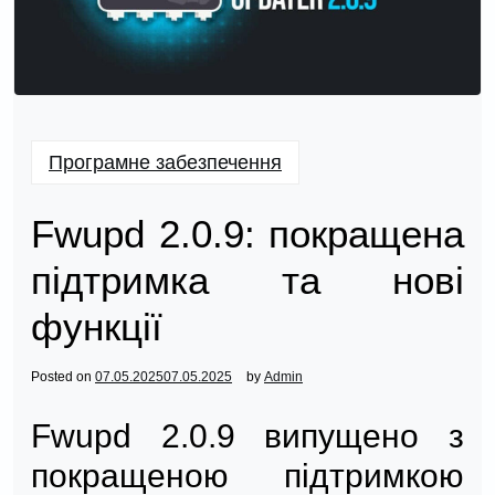
Програмне забезпечення
Fwupd 2.0.9: покращена
підтримка та нові
функції
Posted on
07.05.2025
07.05.2025
by
Admin
Fwupd 2.0.9 випущено з
покращеною підтримкою