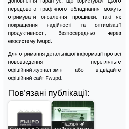
доповнення гарантує, що користувачі цього
передового графічного обладнання можуть
отримувати оновлення прошивки, такі як
покращення надійності та оптимізації
продуктивності, безпосередньо через
екосистему fwupd.
Для отримання детальнішої інформації про всі
нововведення перегляньте
офіційний журнал змін
або відвідайте
офіційний сайт Fwupd
.
Пов'язані публікації:
Підозрілий