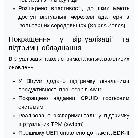
Розширено властивості, до яких мають
доступ віртуальні мережеві адаптери в
ізольованих середовищах (Solaris Zones)
Покращення у віртуалізації та
підтримці обладнання
Віртуалізація також отримала кілька важливих
оновлень:
У Bhyve додано підтримку лічильників
продуктивності процесорів AMD
Покращено надання CPUID гостьовим
системам
Реалізовано експериментальну підтримку
віртуальних TPM (swtpm)
Прошивку UEFI оновлено до пакета EDK-II