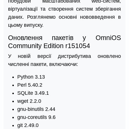
побудови масштабованих web-систем,
віртуалізації та створення систем зберігання
даних. Розглянемо основні нововведення в
цьому випуску.
Оновлення пакетів у OmniOS
Community Edition r151054
У новій версії дистрибутива оновлено
численні пакети, включаючи:
Python 3.13
Perl 5.40.2
SQLite 3.49.1
wget 2.2.0
gnu-binutils 2.44
gnu-coreutils 9.6
git 2.49.0