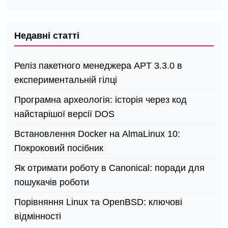
Недавні статті
Реліз пакетного менеджера APT 3.3.0 в
експериментальній гілці
Програмна археологія: історія через код
найстарішої версії DOS
Встановлення Docker на AlmaLinux 10:
Покроковий посібник
Як отримати роботу в Canonical: поради для
пошукачів роботи
Порівняння Linux та OpenBSD: ключові
відмінності