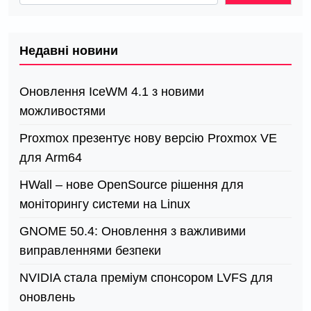
Недавні новини
Оновлення IceWM 4.1 з новими
можливостями
Proxmox презентує нову версію Proxmox VE
для Arm64
HWall – нове OpenSource рішення для
моніторингу системи на Linux
GNOME 50.4: Оновлення з важливими
виправленнями безпеки
NVIDIA стала преміум спонсором LVFS для
оновлень