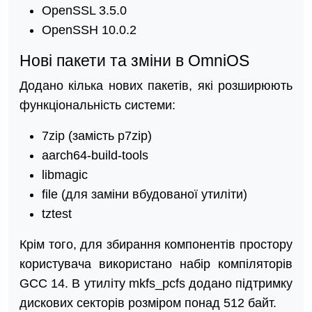
OpenSSL 3.5.0
OpenSSH 10.0.2
Нові пакети та зміни в OmniOS
Додано кілька нових пакетів, які розширюють
функціональність системи:
7zip (замість p7zip)
aarch64-build-tools
libmagic
file (для заміни вбудованої утиліти)
tztest
Крім того, для збирання компонентів простору
користувача використано набір компіляторів
GCC 14. В утиліту mkfs_pcfs додано підтримку
дискових секторів розміром понад 512 байт.