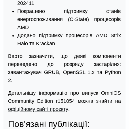
202411
Покращено підтримку станів
енергоспоживання (C-State) процесорів
AMD
Додано підтримку процесорів AMD Strix
Halo та Krackan
Варто зазначити, що деякі компоненти
переведено до розряду застарілих:
завантажувач GRUB, OpenSSL 1.x та Python
2.
Детальнішу інформацію про випуск OmniOS
Community Edition r151054 можна знайти на
офіційному сайті проєкту
.
Пов'язані публікації: