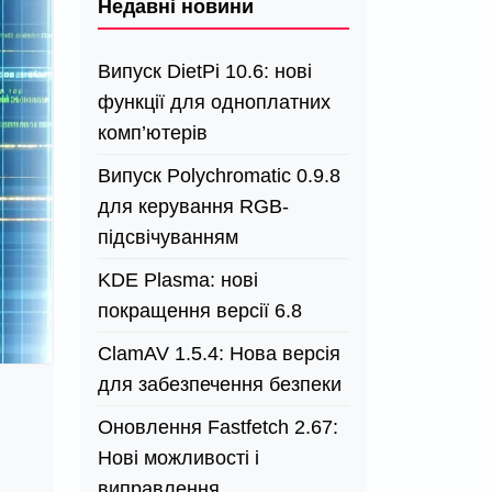
Недавні новини
Випуск DietPi 10.6: нові
функції для одноплатних
комп’ютерів
Випуск Polychromatic 0.9.8
для керування RGB-
підсвічуванням
KDE Plasma: нові
покращення версії 6.8
ClamAV 1.5.4: Нова версія
для забезпечення безпеки
Оновлення Fastfetch 2.67:
Нові можливості і
виправлення