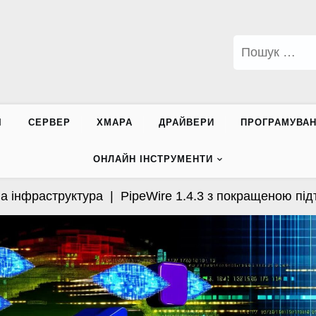
Пошук:
І
СЕРВЕР
ХМАРА
ДРАЙВЕРИ
ПРОГРАМУВА
ОНЛАЙН ІНСТРУМЕНТИ
фраструктура |
PipeWire 1.4.3 з покращеною підтрим