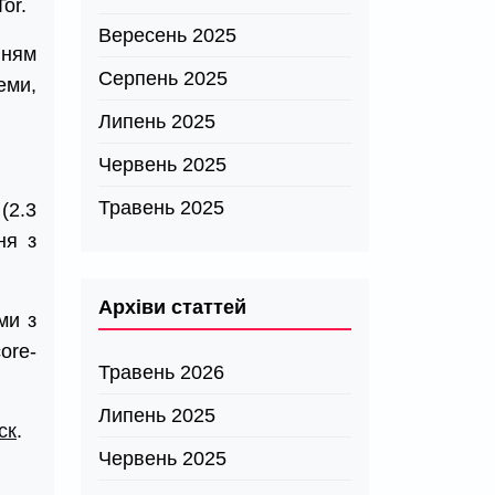
or.
Вересень 2025
нням
Серпень 2025
еми,
Липень 2025
Червень 2025
Травень 2025
(2.3
ня з
Архіви статтей
ми з
ore-
Травень 2026
Липень 2025
ск
.
Червень 2025