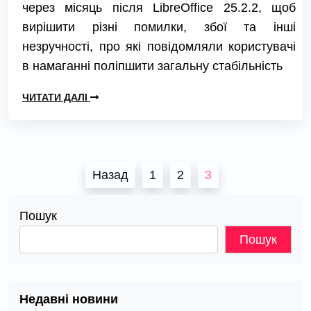
через місяць після LibreOffice 25.2.2, щоб
вирішити різні помилки, збої та інші
незручності, про які повідомляли користувачі
в намаганні поліпшити загальну стабільність
ЧИТАТИ ДАЛІ
Пагінація
Назад
1
2
3
записів
Пошук
Пошук
Недавні новини