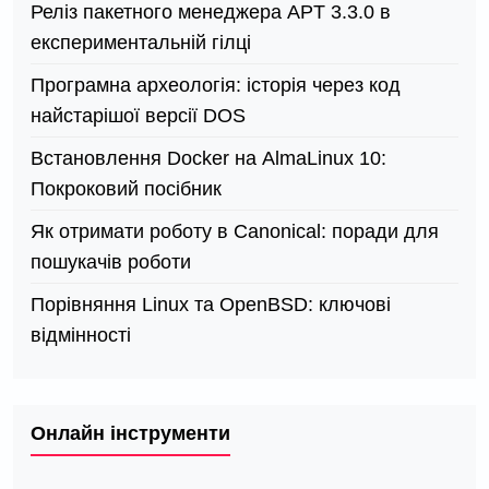
Реліз пакетного менеджера APT 3.3.0 в
експериментальній гілці
Програмна археологія: історія через код
найстарішої версії DOS
Встановлення Docker на AlmaLinux 10:
Покроковий посібник
Як отримати роботу в Canonical: поради для
пошукачів роботи
Порівняння Linux та OpenBSD: ключові
відмінності
Онлайн інструменти