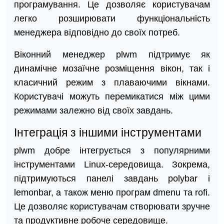
програмування. Це дозволяє користувачам
легко розширювати функціональність
менеджера відповідно до своїх потреб.
Віконний менеджер plwm підтримує як
динамічне мозаїчне розміщення вікон, так і
класичний режим з плаваючими вікнами.
Користувачі можуть перемикатися між цими
режимами залежно від своїх завдань.
Інтеграція з іншими інструментами
plwm добре інтегрується з популярними
інструментами Linux-середовища. Зокрема,
підтримуються панелі завдань polybar і
lemonbar, а також меню програм dmenu та rofi.
Це дозволяє користувачам створювати зручне
та продуктивне робоче середовище.