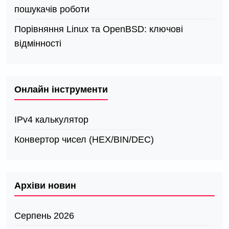
пошукачів роботи
Порівняння Linux та OpenBSD: ключові
відмінності
Онлайн інструменти
IPv4 калькулятор
Конвертор чисел (HEX/BIN/DEC)
Архіви новин
Серпень 2026