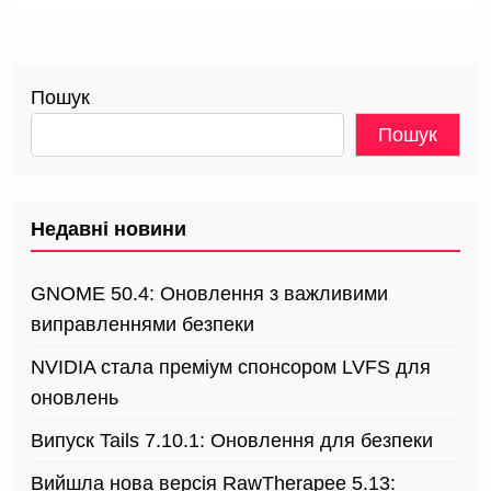
Пошук
Пошук
Недавні новини
GNOME 50.4: Оновлення з важливими
виправленнями безпеки
NVIDIA стала преміум спонсором LVFS для
оновлень
Випуск Tails 7.10.1: Оновлення для безпеки
Вийшла нова версія RawTherapee 5.13: