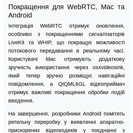
Покращення для WebRTC, Mac та
Android
Інтеграція WebRTC отримує оновлення,
особливо з покращеннями сигналізаторів
LiveKit та WHIP, що покращує можливості
потокового передавання в реальному часі.
Користувачі Mac отримують додаткову
зручність використання через osxvideosink,
який тепер зручно розміщує навігаційні
повідомлення, а QtQML6GL відеоприймач
отримує важливі покращення обробки подій
введення.
На завершення, розробники Android помітять
ретельну переробку у виявленні апаратно-
прискорених відеокодеків у поєднанні з