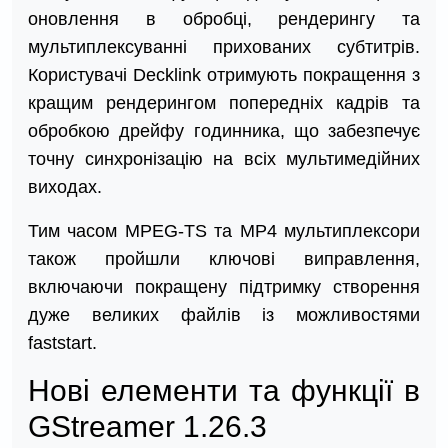
оновлення в обробці, рендерингу та
мультиплексуванні прихованих субтитрів.
Користувачі Decklink отримують покращення з
кращим рендерингом попередніх кадрів та
обробкою дрейфу годинника, що забезпечує
точну синхронізацію на всіх мультимедійних
виходах.
Тим часом MPEG-TS та MP4 мультиплексори
також пройшли ключові виправлення,
включаючи покращену підтримку створення
дуже великих файлів із можливостями
faststart.
Нові елементи та функції в
GStreamer 1.26.3