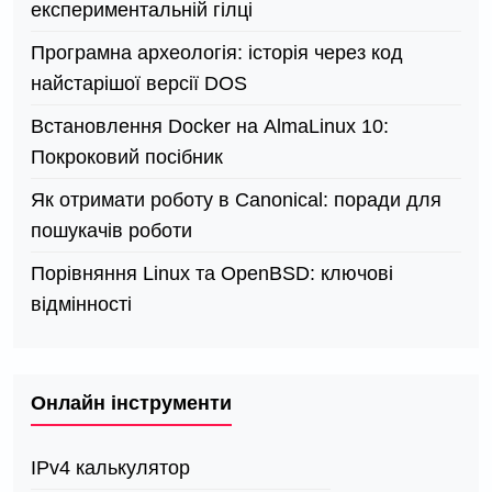
експериментальній гілці
Програмна археологія: історія через код
найстарішої версії DOS
Встановлення Docker на AlmaLinux 10:
Покроковий посібник
Як отримати роботу в Canonical: поради для
пошукачів роботи
Порівняння Linux та OpenBSD: ключові
відмінності
Онлайн інструменти
IPv4 калькулятор