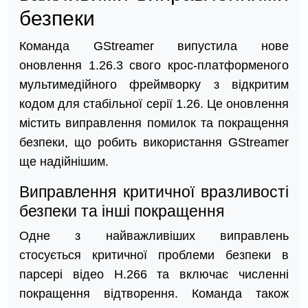
безпеки
Команда GStreamer випустила нове
оновлення 1.26.3 свого крос-платформеного
мультимедійного фреймворку з відкритим
кодом для стабільної серії 1.26. Це оновлення
містить виправлення помилок та покращення
безпеки, що робить використання GStreamer
ще надійнішим.
Виправлення критичної вразливості
безпеки та інші покращення
Одне з найважливіших виправлень
стосується критичної проблеми безпеки в
парсері відео H.266 та включає численні
покращення відтворення. Команда також