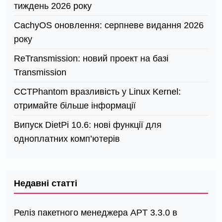
тиждень 2026 року
CachyOS оновлення: серпневе видання 2026
року
ReTransmission: новий проект на базі
Transmission
СCTPhantom вразливість у Linux Kernel:
отримайте більше інформації
Випуск DietPi 10.6: нові функції для
одноплатних комп’ютерів
Недавні статті
Реліз пакетного менеджера APT 3.3.0 в