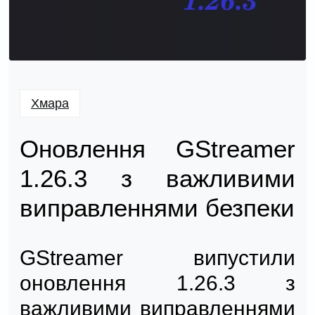
Хмара
Оновлення GStreamer
1.26.3 з важливими
виправленнями безпеки
GStreamer випустили
оновлення 1.26.3 з
важливими виправленнями