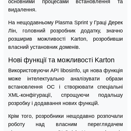
основними процесами встановлення та
видалення.
На нещодавньому Plasma Sprint у Граці Дерек
Лін, головний розробник додатку, значно
розширив можливості Karton, розробивши
власний установник доменів.
Нові функції та можливості Karton
Використовуючи API libosinfo, ця нова функція
може інтелектуально аналізувати образи
встановлення ОС і створювати спеціальні
XML-конфігурації, спрощуючи подальшу
розробку і додавання нових функцій.
Крім того, розробники нещодавно розпочали
роботу над власним переглядачем