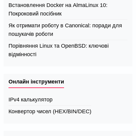
Встановлення Docker на AlmaLinux 10:
Покроковий посібник
Як отримати роботу в Canonical: поради для
пошукачів роботи
Порівняння Linux та OpenBSD: ключові
відмінності
Онлайн інструменти
IPv4 калькулятор
Конвертор чисел (HEX/BIN/DEC)