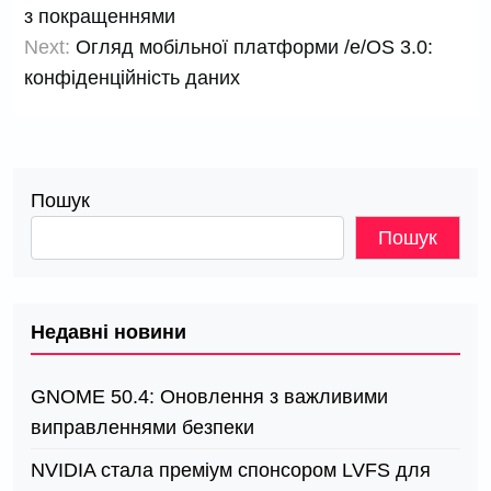
записів
з покращеннями
Next:
Огляд мобільної платформи /e/OS 3.0:
конфіденційність даних
Пошук
Пошук
Недавні новини
GNOME 50.4: Оновлення з важливими
виправленнями безпеки
NVIDIA стала преміум спонсором LVFS для