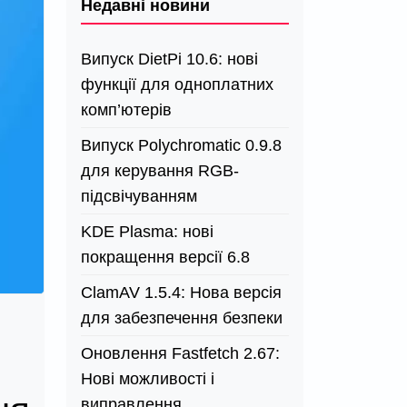
Недавні новини
Випуск DietPi 10.6: нові
функції для одноплатних
комп’ютерів
Випуск Polychromatic 0.9.8
для керування RGB-
підсвічуванням
KDE Plasma: нові
покращення версії 6.8
ClamAV 1.5.4: Нова версія
для забезпечення безпеки
Оновлення Fastfetch 2.67:
Нові можливості і
виправлення