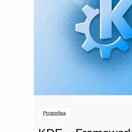
Розробка