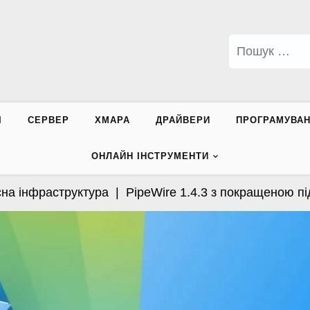
Пошук:
І
СЕРВЕР
ХМАРА
ДРАЙВЕРИ
ПРОГРАМУВА
ОНЛАЙН ІНСТРУМЕНТИ
інфраструктура |
PipeWire 1.4.3 з покращеною підтр