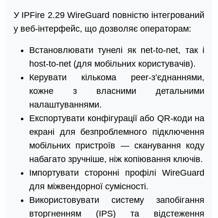
У IPFire 2.29 WireGuard повністю інтегрований
у веб-інтерфейс, що дозволяє операторам:
Встановлювати тунелі як net-to-net, так і
host-to-net (для мобільних користувачів).
Керувати кількома peer-з’єднаннями,
кожне з власними детальними
налаштуваннями.
Експортувати конфігурації або QR-коди на
екрані для безпроблемного підключення
мобільних пристроїв — сканування коду
набагато зручніше, ніж копіювання ключів.
Імпортувати сторонні профілі WireGuard
для міжвендорної сумісності.
Використовувати систему запобігання
вторгненням (IPS) та відстеження