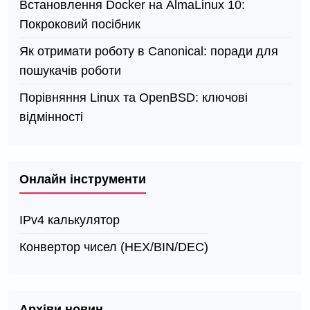
Встановлення Docker на AlmaLinux 10:
Покроковий посібник
Як отримати роботу в Canonical: поради для
пошукачів роботи
Порівняння Linux та OpenBSD: ключові
відмінності
Онлайн інструменти
IPv4 калькулятор
Конвертор чисел (HEX/BIN/DEC)
Архіви новин