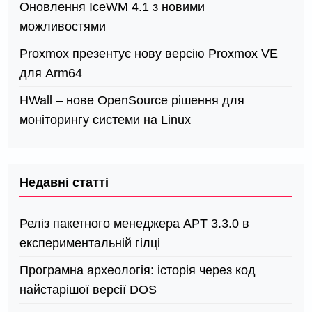
Оновлення IceWM 4.1 з новими
можливостями
Proxmox презентує нову версію Proxmox VE
для Arm64
HWall – нове OpenSource рішення для
моніторингу системи на Linux
Недавні статті
Реліз пакетного менеджера APT 3.3.0 в
експериментальній гілці
Програмна археологія: історія через код
найстарішої версії DOS