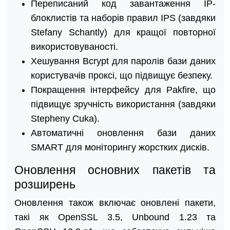
Переписаний код завантаження IP-
блоклистів та наборів правил IPS (завдяки
Stefanу Schantlу) для кращої повторної
використовуваності.
Хешування Bcrypt для паролів бази даних
користувачів проксі, що підвищує безпеку.
Покращення інтерфейсу для Pakfire, що
підвищує зручність використання (завдяки
Stephenу Cukа).
Автоматичні оновлення бази даних
SMART для моніторингу жорстких дисків.
Оновлення основних пакетів та
розширень
Оновлення також включає оновлені пакети,
такі як OpenSSL 3.5, Unbound 1.23 та