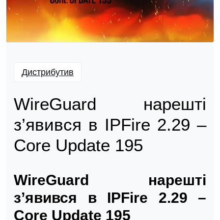
Дистрибутив
WireGuard нарешті
з’явився в IPFire 2.29 –
Core Update 195
WireGuard нарешті
з’явився в IPFire 2.29 –
Core Update 195