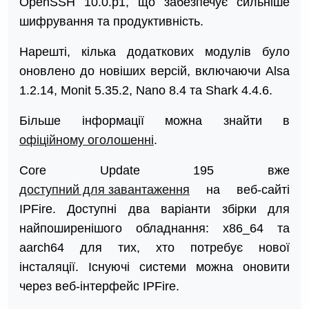
OpenSSH 10.0.p1, що забезпечує сильніше
шифрування та продуктивність.
Нарешті, кілька додаткових модулів було
оновлено до новіших версій, включаючи Alsa
1.2.14, Monit 5.35.2, Nano 8.4 та Shark 4.4.6.
Більше інформації можна знайти в
офіційному оголошенні
.
Core Update 195 вже
доступний для завантаження
на веб-сайті
IPFire. Доступні два варіанти збірки для
найпоширенішого обладнання: x86_64 та
aarch64 для тих, хто потребує нової
інсталяції. Існуючі системи можна оновити
через веб-інтерфейс IPFire.