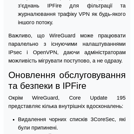
з’єднань IPFire для фільтрації та
журналювання трафіку VPN як будь-якого
іншого потоку.
Важливо, що WireGuard може працювати
паралельно з існуючими налаштуваннями
IPsec і OpenVPN, даючи адміністраторам
можливість мігрувати поступово, а не одразу.
Оновлення обслуговування
та безпеки в IPFire
Окрім WireGuard, Core Update 195
представляє кілька внутрішніх вдосконалень:
Видалення чорних списків 3CoreSec, які
були припинені.