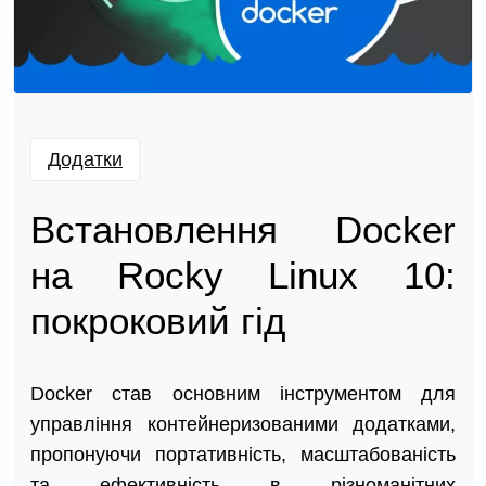
Додатки
Встановлення Docker
на Rocky Linux 10:
покроковий гід
Docker став основним інструментом для
управління контейнеризованими додатками,
пропонуючи портативність, масштабованість
та ефективність в різноманітних