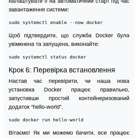
налаштувати її на автоматичний старт під час
завантаження системи:
sudo systemctl enable --now docker
Щоб підтвердити, що служба Docker була
увімкнена та запущена, виконайте:
sudo systemctl status docker
Крок 6: Перевірка встановлення
Настав час перевірити, чи наша нова
установка Docker працює правильно,
запустивши простий контейнеризований
додаток “hello-world”.
sudo docker run hello-world
Вітаємо! Як ми можемо бачити, все працює