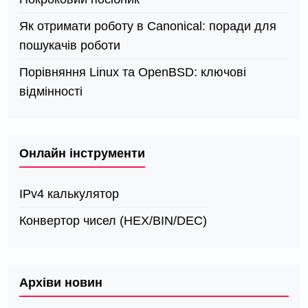
Як отримати роботу в Canonical: поради для
пошукачів роботи
Порівняння Linux та OpenBSD: ключові
відмінності
Онлайн інструменти
IPv4 калькулятор
Конвертор чисел (HEX/BIN/DEC)
Архіви новин