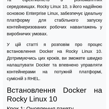
середовищах. Rocky Linux 10, з його надійною
основою Enterprise Linux, забезпечує ідеальну
платформу для стабільного запуску
контейнеризованих робочих навантажень у
виробничих умовах.
У цій статті я розповім про процес
встановлення Docker на Rocky Linux 10.
Дотримуючись цих кроків, ви зможете швидко
налаштувати Docker та впевнено управляти
контейнерами на потужній платформі,
сумісній з RHEL.
Встановлення Docker на
Rocky Linux 10
Крок 1: Оновлення пакету