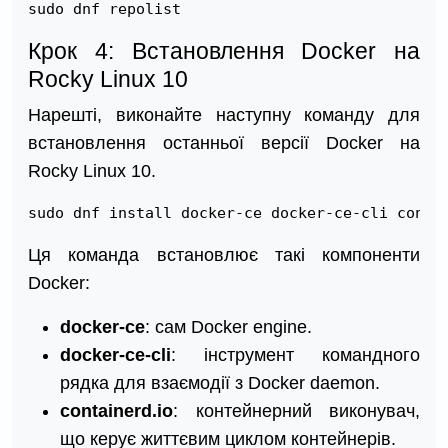
sudo dnf repolist
Крок 4: Встановлення Docker на
Rocky Linux 10
Нарешті, виконайте наступну команду для
встановлення останньої версії Docker на
Rocky Linux 10.
sudo dnf install docker-ce docker-ce-cli conta
Ця команда встановлює такі компоненти
Docker:
docker-ce
: сам Docker engine.
docker-ce-cli
: інструмент командного
рядка для взаємодії з Docker daemon.
containerd.io
: контейнерний виконувач,
що керує життєвим циклом контейнерів.