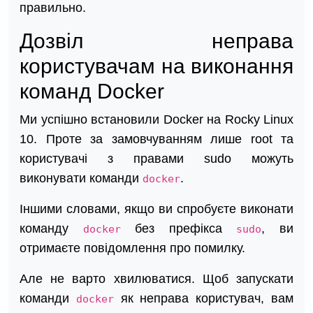
правильно.
Дозвіл неправа
користувачам на виконання
команд Docker
Ми успішно встановили Docker на Rocky Linux
10. Проте за замовчуванням лише root та
користувачі з правами sudo можуть
виконувати команди
.
docker
Іншими словами, якщо ви спробуєте виконати
команду
без префікса
, ви
docker
sudo
отримаєте повідомлення про помилку.
Але не варто хвилюватися. Щоб запускати
команди
як неправа користувач, вам
docker