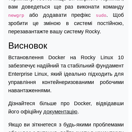
вам доведеться ще раз виконати команду
або додавати префікс
. Щоб
newgrp
sudo
зробити це зміною в системі постійною,
перезавантажте вашу систему Rocky.
Висновок
Встановлення Docker на Rocky Linux 10
забезпечує надійний та стабільний фундамент
Enterprise Linux, який ідеально підходить для
управління контейнеризованими робочими
навантаженнями.
Дізнайтеся більше про Docker, відвідавши
його офіційну
документацію
.
Якщо ви зіткнетеся з будь-якими проблемами