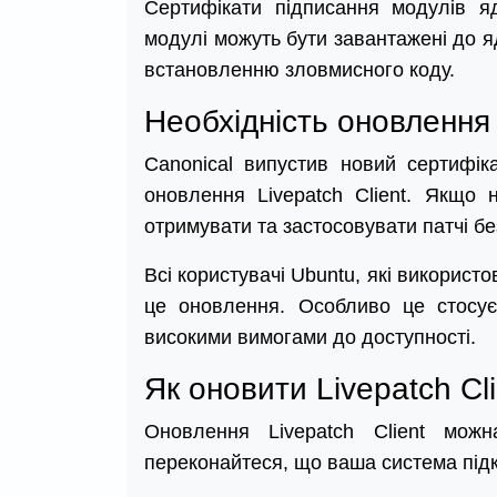
Сертифікати підписання модулів я
модулі можуть бути завантажені до я
встановленню зловмисного коду.
Необхідність оновлення 
Canonical випустив новий сертифік
оновлення Livepatch Client. Якщо 
отримувати та застосовувати патчі бе
Всі користувачі Ubuntu, які використ
це оновлення. Особливо це стосує
високими вимогами до доступності.
Як оновити Livepatch Cli
Оновлення Livepatch Client можн
переконайтеся, що ваша система підк