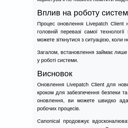
Вплив на роботу систе
Процес оновлення Livepatch Client
головній перевазі самої технології
можете зіткнутися з ситуацією, коли н
Загалом, встановлення займає лише 
у роботі системи.
Висновок
Оновлення Livepatch Client для нов
кроком для забезпечення безпеки та
оновлення, ви можете швидко ада
робочих процесів.
Canonical продовжує вдосконалюват