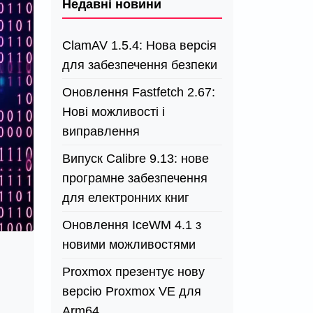
Недавні новини
ClamAV 1.5.4: Нова версія
для забезпечення безпеки
Оновлення Fastfetch 2.67:
Нові можливості і
виправлення
Випуск Calibre 9.13: нове
програмне забезпечення
для електронних книг
Оновлення IceWM 4.1 з
новими можливостями
Proxmox презентує нову
версію Proxmox VE для
Arm64