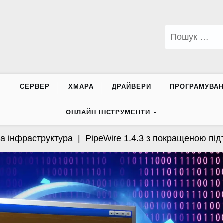
Пошук:
І
СЕРВЕР
ХМАРА
ДРАЙВЕРИ
ПРОГРАМУВА
ОНЛАЙН ІНСТРУМЕНТИ
фраструктура |
PipeWire 1.4.3 з покращеною підтримк