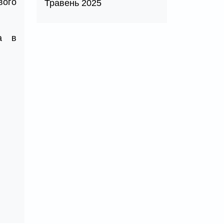
вого
Травень 2025
а в