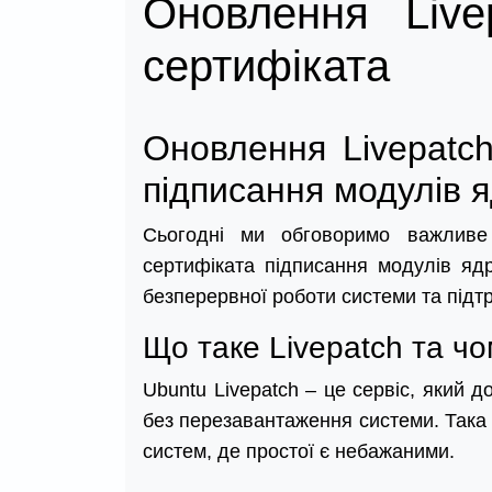
Оновлення Live
сертифіката
Оновлення Livepatch
підписання модулів 
Сьогодні ми обговоримо важливе 
сертифіката підписання модулів яд
безперервної роботи системи та підтр
Що таке Livepatch та ч
Ubuntu Livepatch – це сервіс, який 
без перезавантаження системи. Така 
систем, де простої є небажаними.