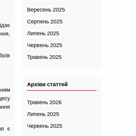
Вересень 2025
Серпень 2025
ідає
Липень 2025
ння,
Червень 2025
боїв
Травень 2025
Архіви статтей
дним
цесу
Травень 2026
ання
Липень 2025
Червень 2025
ня є