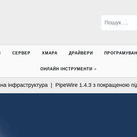
Пошук:
І
СЕРВЕР
ХМАРА
ДРАЙВЕРИ
ПРОГРАМУВА
ОНЛАЙН ІНСТРУМЕНТИ
 інфраструктура |
PipeWire 1.4.3 з покращеною підтр