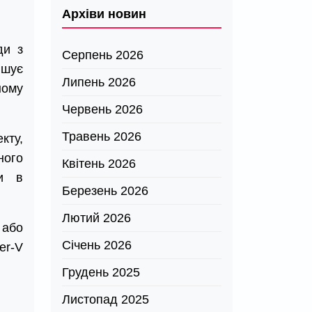
Архіви новин
ди з
Серпень 2026
ішує
Липень 2026
ному
Червень 2026
Травень 2026
ту,
ного
Квітень 2026
ти в
Березень 2026
Лютий 2026
 або
Січень 2026
er-V
Грудень 2025
Листопад 2025