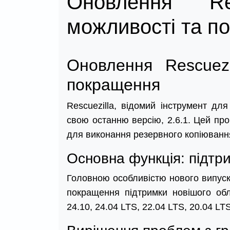
Оновлення Res
можливості та п
Оновлення Rescuezi
покращення
Rescuezilla, відомий інструмент дл
свою останню версію, 2.6.1. Цей пр
для виконання резервного копіювання,
Основна функція: підтр
Головною особливістю нового випус
покращення підтримки новішого обл
24.10, 24.04 LTS, 22.04 LTS, 20.04 L