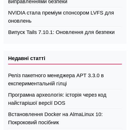
виправленнями безпеки
NVIDIA стала преміум спонсором LVFS для
оновлень
Випуск Tails 7.10.1: Оновлення для безпеки
Недавні статті
Реліз пакетного менеджера APT 3.3.0 в
експериментальній гілці
Програмна археологія: історія через код
найстарішої версії DOS
Встановлення Docker на AlmaLinux 10:
Покроковий посібник