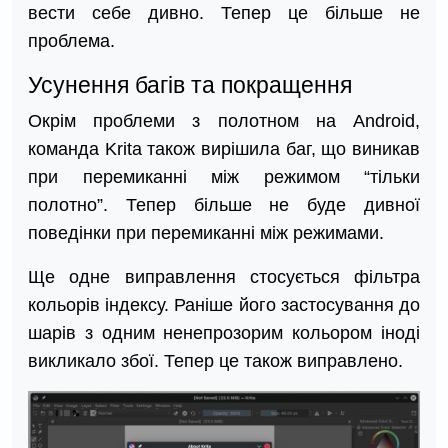
вести себе дивно. Тепер це більше не
проблема.
Усунення багів та покращення
Окрім проблеми з полотном на Android,
команда Krita також вирішила баг, що виникав
при перемиканні між режимом “тільки
полотно”. Тепер більше не буде дивної
поведінки при перемиканні між режимами.
Ще одне виправлення стосується фільтра
кольорів індексу. Раніше його застосування до
шарів з одним ненепрозорим кольором іноді
викликало збої. Тепер це також виправлено.