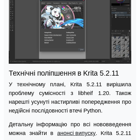
Технічні поліпшення в Krita 5.2.11
У технічному плані, Krita 5.2.11 вирішила
проблему сумісності з libheif 1.20. Також
нарешті усунуті настирливі попередження про
недійсні послідовності втечі Python.
Детальну інформацію про всі нововведення
можна знайти в
анонсі випуску
. Krita 5.2.11