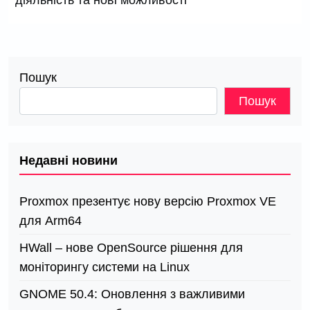
діяльність та нові можливості
Пошук
Пошук
Недавні новини
Proxmox презентує нову версію Proxmox VE
для Arm64
HWall – нове OpenSource рішення для
моніторингу системи на Linux
GNOME 50.4: Оновлення з важливими