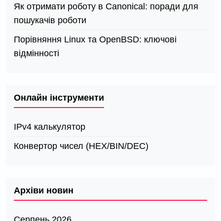
Як отримати роботу в Canonical: поради для
пошукачів роботи
Порівняння Linux та OpenBSD: ключові
відмінності
Онлайн інструменти
IPv4 калькулятор
Конвертор чисел (HEX/BIN/DEC)
Архіви новин
Серпень 2026