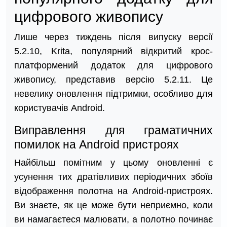
цифрового живопису
Лише через тиждень після випуску версії
5.2.10, Krita, популярний відкритий крос-
платформений додаток для цифрового
живопису, представив версію 5.2.11. Це
невелику оновлення підтримки, особливо для
користувачів Android.
Виправлення для граматичних
помилок на Android пристроях
Найбільш помітним у цьому оновленні є
усунення тих дратівливих періодичних збоїв
відображення полотна на Android-пристроях.
Ви знаєте, як це може бути неприємно, коли
ви намагаєтеся малювати, а полотно починає