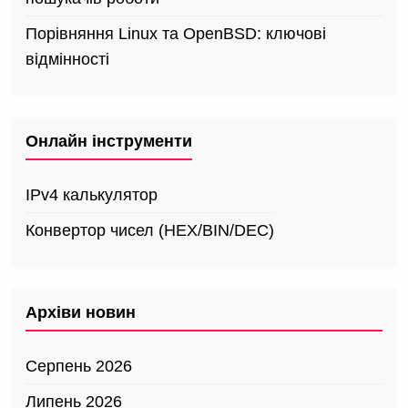
Порівняння Linux та OpenBSD: ключові
відмінності
Онлайн інструменти
IPv4 калькулятор
Конвертор чисел (HEX/BIN/DEC)
Архіви новин
Серпень 2026
Липень 2026