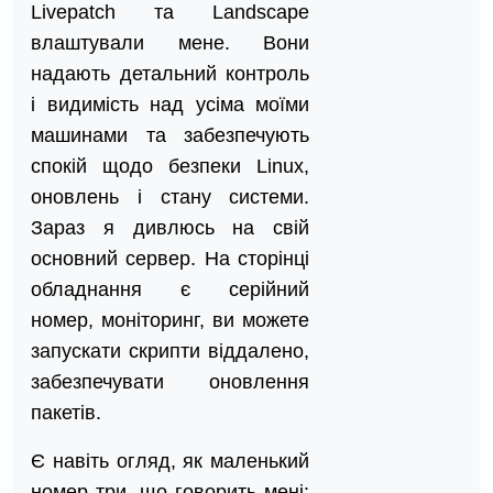
Livepatch та Landscape
влаштували мене. Вони
надають детальний контроль
і видимість над усіма моїми
машинами та забезпечують
спокій щодо безпеки Linux,
оновлень і стану системи.
Зараз я дивлюсь на свій
основний сервер. На сторінці
обладнання є серійний
номер, моніторинг, ви можете
запускати скрипти віддалено,
забезпечувати оновлення
пакетів.
Є навіть огляд, як маленький
номер три, що говорить мені: