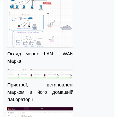
Огляд мереж LAN і WAN
Марка
Пристрої, встановлені
Марком в його домашній
лабораторії