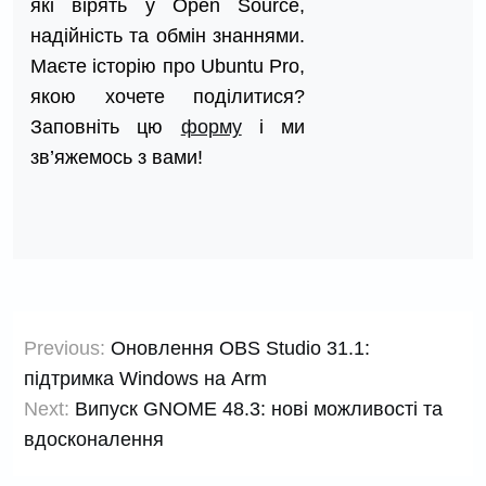
які вірять у Open Source,
надійність та обмін знаннями.
Маєте історію про Ubuntu Pro,
якою хочете поділитися?
Заповніть цю
форму
і ми
зв’яжемось з вами!
Навігація
Previous:
Оновлення OBS Studio 31.1:
записів
підтримка Windows на Arm
Next:
Випуск GNOME 48.3: нові можливості та
вдосконалення