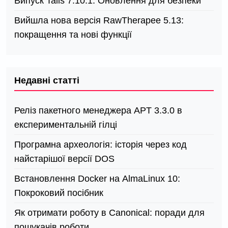
Випуск Tails 7.10.1: Оновлення для безпеки
Вийшла нова версія RawTherapee 5.13:
покращення та нові функції
Недавні статті
Реліз пакетного менеджера APT 3.3.0 в
експериментальній гілці
Програмна археологія: історія через код
найстарішої версії DOS
Встановлення Docker на AlmaLinux 10:
Покроковий посібник
Як отримати роботу в Canonical: поради для
пошукачів роботи