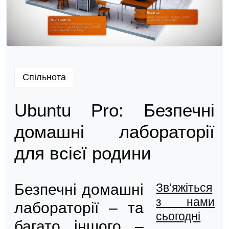
Спільнота
Ubuntu Pro: Безпечні
домашні лабораторії
для всієї родини
Безпечні домашні
Зв’яжіться
з нами
лабораторії – та
сьогодні
багато іншого –