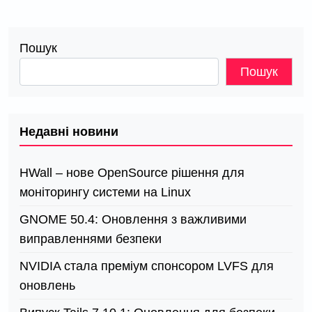
Пошук
Пошук
Недавні новини
HWall – нове OpenSource рішення для
моніторингу системи на Linux
GNOME 50.4: Оновлення з важливими
виправленнями безпеки
NVIDIA стала преміум спонсором LVFS для
оновлень