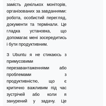
замість декількох моніторів,
організованих за завданнями:
робота, особистий перегляд,
документи та термінали. Це
гладка установка, що
допомагає мені зосередитись
і бути продуктивним.
З Ubuntu я не стикаюсь з
примусовими
перезавантаженнями або
проблемами з
продуктивністю, що є
критично важливим під час
зустрічей або коли я
занурений у задачу. Це