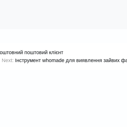
коштовний поштовий клієнт
Next:
Інструмент whomade для виявлення зайвих ф