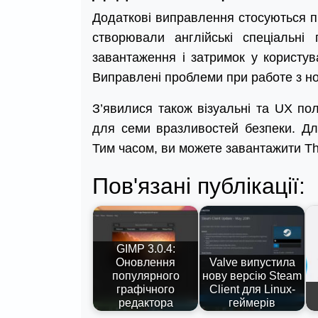
Додаткові виправлення стосуються пр
створювали англійські спеціальні
завантаження і затримок у користув
Виправлені проблеми при работе з н
З’явилися також візуальні та UX пол
для семи вразливостей безпеки. Дл
Тим часом, ви можете завантажити Th
Пов'язані публікації:
GIMP 3.0.4:
Оновлення
Valve випустила
популярного
нову версію Steam
графічного
Client для Linux-
редактора
геймерів