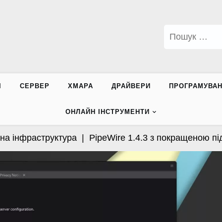
Пошук:
І
СЕРВЕР
ХМАРА
ДРАЙВЕРИ
ПРОГРАМУВА
ОНЛАЙН ІНСТРУМЕНТИ
 інфраструктура |
PipeWire 1.4.3 з покращеною підтр