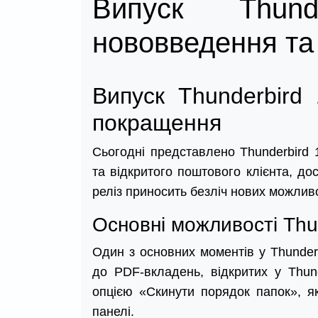
Випуск Thund
нововведення та
Випуск Thunderbird
покращення
Сьогодні представлено Thunderbird 
та відкритого поштового клієнта, до
реліз приносить безліч нових можлив
Основні можливості Thu
Один з основних моментів у Thunder
до PDF-вкладень, відкритих у Thun
опцією «Скинути порядок папок», я
панелі.