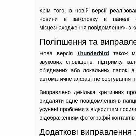
Крім того, в новій версії реалізо
новини в заголовку в панелі «
місцезнаходження повідомлення» з к
Поліпшення та виправл
Нова версія
Thunderbird
також мі
звукових сповіщень, підтримку кал
об’єднаних або локальних папок, а
автоматичне алфавітне сортування н
Виправлено декілька критичних про
видаляти одне повідомлення в папці
усунені проблеми з відкриттям посил
відображенням фотографій контактів
Додаткові виправлення 