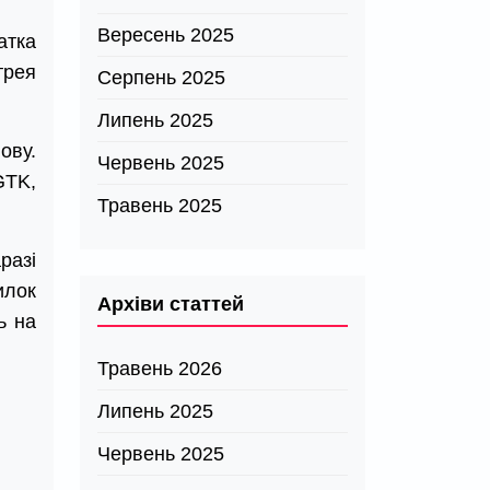
Вересень 2025
атка
трея
Серпень 2025
Липень 2025
ову.
Червень 2025
GTK,
Травень 2025
разі
илок
Архіви статтей
ь на
Травень 2026
Липень 2025
Червень 2025