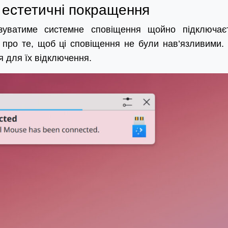
 естетичні покращення
азуватиме системне сповіщення щойно підключає
 про те, щоб ці сповіщення не були нав’язливими.
ія для їх відключення.