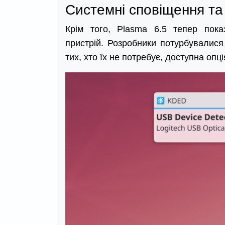
Системні сповіщення та
Крім того, Plasma 6.5 тепер пок
пристрій. Розробники потурбувалися
тих, хто їх не потребує, доступна опц