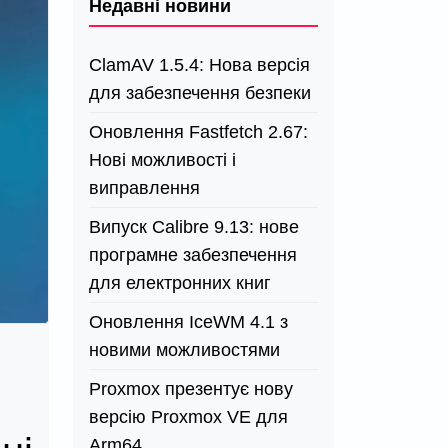
Недавні новини
ClamAV 1.5.4: Нова версія
для забезпечення безпеки
Оновлення Fastfetch 2.67:
Нові можливості і
виправлення
Випуск Calibre 9.13: нове
програмне забезпечення
для електронних книг
Оновлення IceWM 4.1 з
новими можливостями
Proxmox презентує нову
версію Proxmox VE для
Arm64