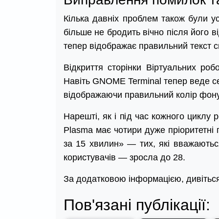
Кілька давніх проблем також були ус
більше не бродить вічно після його в
тепер відображає правильний текст с
Відкриття сторінки Віртуальних роб
Навіть GNOME Terminal тепер веде с
відображаючи правильний колір фону
Нарешті, як і під час кожного циклу 
Plasma має чотири дуже пріоритетні 
за 15 хвилин» — тих, які вважають
користувачів — зросла до 28.
За додатковою інформацією, дивіться
Пов'язані публікації: