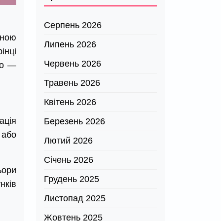
Серпень 2026
ьною
Липень 2026
інці
Червень 2026
но —
Травень 2026
Квітень 2026
ація
Березень 2026
 або
Лютий 2026
Січень 2026
ьори
Грудень 2025
нків
Листопад 2025
Жовтень 2025