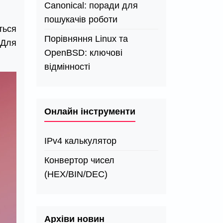
Canonical: поради для
пошукачів роботи
ться
Порівняння Linux та
 Для
OpenBSD: ключові
відмінності
Онлайн інструменти
IPv4 калькулятор
Конвертор чисел
(HEX/BIN/DEC)
Архіви новин