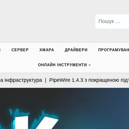
Пошук:
І
СЕРВЕР
ХМАРА
ДРАЙВЕРИ
ПРОГРАМУВА
ОНЛАЙН ІНСТРУМЕНТИ
нфраструктура |
PipeWire 1.4.3 з покращеною підтрим