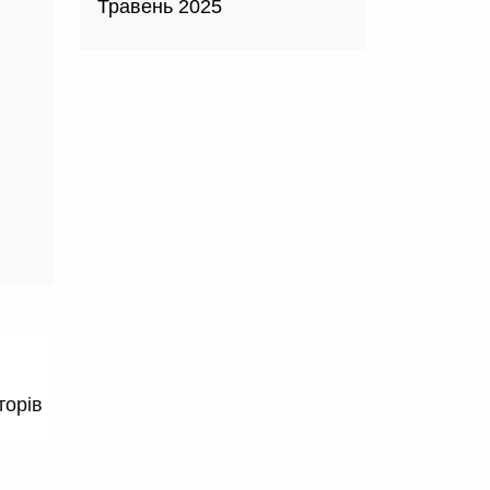
Травень 2025
торів