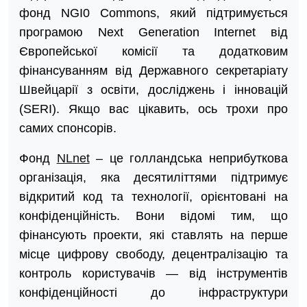
фонд NGI0 Commons, який підтримується
програмою Next Generation Internet від
Європейської комісії та додатковим
фінансуванням від Державного секретаріату
Швейцарії з освіти, досліджень і інновацій
(SERI). Якщо вас цікавить, ось трохи про
самих спонсорів.
Фонд
NLnet
– це голландська неприбуткова
організація, яка десятиліттями підтримує
відкритий код та технології, орієнтовані на
конфіденційність. Вони відомі тим, що
фінансують проекти, які ставлять на перше
місце цифрову свободу, децентралізацію та
контроль користувачів — від інструментів
конфіденційності до інфраструктури