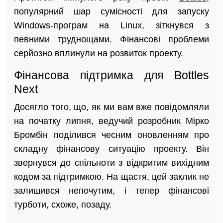
популярний шар сумісності для запуску
Windows-програм на Linux, зіткнувся з
певними труднощами. Фінансові проблеми
серйозно вплинули на розвиток проекту.
Фінансова підтримка для Bottles
Next
Досягло того, що, як ми вам вже повідомляли
на початку липня, ведучий розробник Мірко
Бромбін поділився чесним оновленням про
складну фінансову ситуацію проекту. Він
звернувся до спільноти з відкритим вихідним
кодом за підтримкою. На щастя, цей заклик не
залишився непочутим, і тепер фінансові
турботи, схоже, позаду.