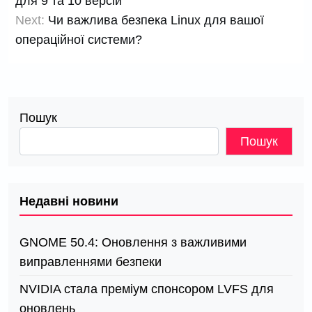
для 9 та 10 версій
Next:
Чи важлива безпека Linux для вашої
операційної системи?
Пошук
Пошук
Недавні новини
GNOME 50.4: Оновлення з важливими
виправленнями безпеки
NVIDIA стала преміум спонсором LVFS для
оновлень