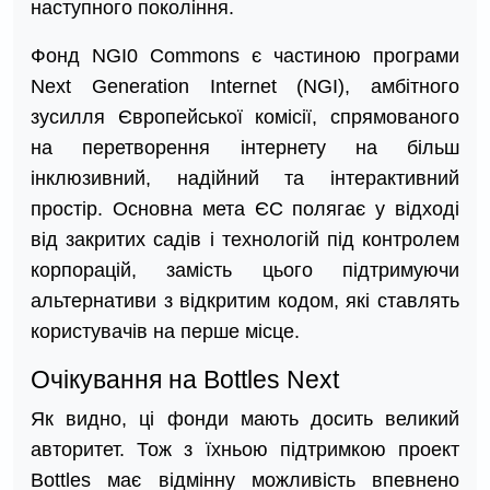
наступного покоління.
Фонд NGI0 Commons є частиною програми
Next Generation Internet (NGI), амбітного
зусилля Європейської комісії, спрямованого
на перетворення інтернету на більш
інклюзивний, надійний та інтерактивний
простір. Основна мета ЄС полягає у відході
від закритих садів і технологій під контролем
корпорацій, замість цього підтримуючи
альтернативи з відкритим кодом, які ставлять
користувачів на перше місце.
Очікування на Bottles Next
Як видно, ці фонди мають досить великий
авторитет. Тож з їхньою підтримкою проект
Bottles має відмінну можливість впевнено