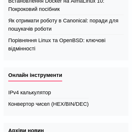
Встановлення Docker на AlmaLinux 10:
Покроковий посібник
Як отримати роботу в Canonical: поради для
пошукачів роботи
Порівняння Linux та OpenBSD: ключові
відмінності
Онлайн інструменти
IPv4 калькулятор
Конвертор чисел (HEX/BIN/DEC)
Архіви новин