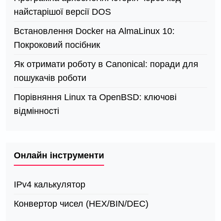
найстарішої версії DOS
Встановлення Docker на AlmaLinux 10:
Покроковий посібник
Як отримати роботу в Canonical: поради для
пошукачів роботи
Порівняння Linux та OpenBSD: ключові
відмінності
Онлайн інструменти
IPv4 калькулятор
Конвертор чисел (HEX/BIN/DEC)