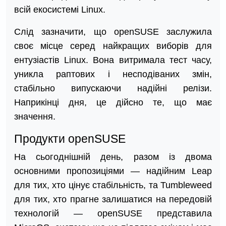
всій екосистемі Linux.
Слід зазначити, що openSUSE заслужила
своє місце серед найкращих виборів для
ентузіастів Linux. Вона витримала тест часу,
уникла раптових і несподіваних змін,
стабільно випускаючи надійні релізи.
Наприкінці дня, це дійсно те, що має
значення.
Продукти openSUSE
На сьогоднішній день, разом із двома
основними пропозиціями — надійним Leap
для тих, хто цінує стабільність, та Tumbleweed
для тих, хто прагне залишатися на передовій
технологій — openSUSE представила