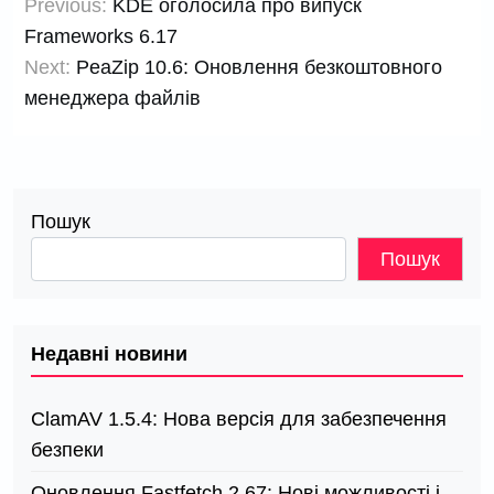
Previous:
KDE оголосила про випуск
записів
Frameworks 6.17
Next:
PeaZip 10.6: Оновлення безкоштовного
менеджера файлів
Пошук
Пошук
Недавні новини
ClamAV 1.5.4: Нова версія для забезпечення
безпеки
Оновлення Fastfetch 2.67: Нові можливості і