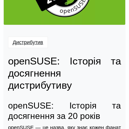
Дистрибутив
openSUSE: Історія та
досягнення
дистрибутиву
openSUSE: Історія та
досягнення за 20 років
openSUSE — це назва, яку знає кожен фанат