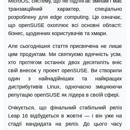
MicroOS, систему, що не підлягає змінам і має
транзакційний характер, спеціально
розроблену для edge computing. Це означає,
що openSUSE охоплює всі основні області:
бізнес, щоденних користувачів та хмари.
Але сьогоднішня стаття присвячена не лише
цим продуктам. Ми святкуємо вдячність усім,
хто протягом останніх двох десятиліть вніс
свій внесок у проект openSUSE. Ви створили
один з найнадійніших та найкращих
дистрибутивів Linux, одночасно зміцнюючи
репутацію openSUSE як лідера в своїй сфері.
Очікується, що фінальний стабільний реліз
Leap 16 відбудеться в жовтні — і він уже на
стадії кандидата на реліз. До цього часу