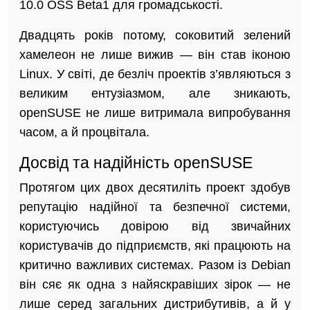
10.0 OSS Beta1 для громадськості.
Двадцять років потому, соковитий зелений
хамелеон не лише вижив — він став іконою
Linux. У світі, де безліч проектів з’являються з
великим ентузіазмом, але зникають,
openSUSE не лише витримала випробування
часом, а й процвітала.
Досвід та надійність openSUSE
Протягом цих двох десятиліть проект здобув
репутацію надійної та безпечної системи,
користуючись довірою від звичайних
користувачів до підприємств, які працюють на
критично важливих системах. Разом із Debian
він сяє як одна з найяскравіших зірок — не
лише серед загальних дистрибутивів, а й у