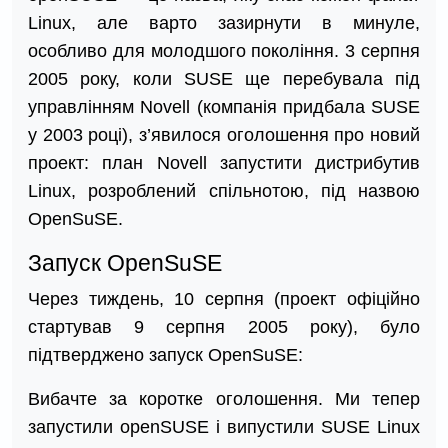
Linux, але варто зазирнути в минуле,
особливо для молодшого покоління. 3 серпня
2005 року, коли SUSE ще перебувала під
управлінням Novell (компанія придбала SUSE
у 2003 році), з’явилося оголошення про новий
проект: план Novell запустити дистрибутив
Linux, розроблений спільнотою, під назвою
OpenSuSE.
Запуск OpenSuSE
Через тиждень, 10 серпня (проект офіційно
стартував 9 серпня 2005 року), було
підтверджено запуск OpenSuSE:
Вибачте за коротке оголошення. Ми тепер
запустили openSUSE і випустили SUSE Linux