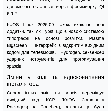
допомогою останньої версії фреймворку Qt
6.9.2.
KaOS Linux 2025.09 також включає нові
додатки, такі як Typst, що є новою системою
типографії на основі розмітки, Plasma
Bigscreen — інтерфейс з відкритим вихідним
кодом для телевізорів, і Hydrogen, секвенсер
ударних інструментів для програмування
зразків.
Зміни у коді та вдосконалення
інсталятора
Серед інших змін, ця версія переміщує
вихідний код KCP (KaOS Community
Packages) на Codeberg, оскільки це була