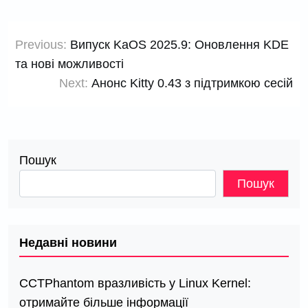
Навігація
Previous:
Випуск KaOS 2025.9: Оновлення KDE
записів
та нові можливості
Next:
Анонс Kitty 0.43 з підтримкою сесій
Пошук
Пошук
Недавні новини
СCTPhantom вразливість у Linux Kernel:
отримайте більше інформації