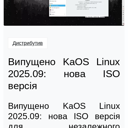
Дистрибутив
Випущено KaOS Linux
2025.09: нова ISO
версія
Випущено KaOS Linux
2025.09: нова ISO версія
для незалежного