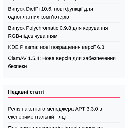
Випуск DietPi 10.6: нові функції для
одноплатних комп’ютерів
Випуск Polychromatic 0.9.8 для керування
RGB-підсвічуванням
KDE Plasma: нові покращення версії 6.8
ClamAV 1.5.4: Нова версія для забезпечення
безпеки
Недавні статті
Реліз пакетного менеджера APT 3.3.0 в
експериментальній гілці