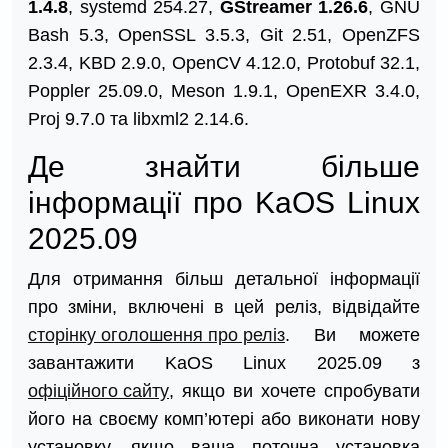
1.4.8
, systemd 254.27,
GStreamer 1.26.6
, GNU
Bash 5.3, OpenSSL 3.5.3, Git 2.51, OpenZFS
2.3.4, KBD 2.9.0, OpenCV 4.12.0, Protobuf 32.1,
Poppler 25.09.0, Meson 1.9.1, OpenEXR 3.4.0,
Proj 9.7.0 та libxml2 2.14.6.
Де знайти більше
інформації про KaOS Linux
2025.09
Для отримання більш детальної інформації
про зміни, включені в цей реліз, відвідайте
сторінку оголошення про реліз
. Ви можете
завантажити KaOS Linux 2025.09 з
офіційного сайту
, якщо ви хочете спробувати
його на своєму комп’ютері або виконати нову
установку, якщо ваша поточна установка