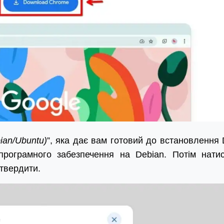
ian/Ubuntu)
”, яка дає вам готовий до встановлення
рограмного забезпечення на Debian. Потім натис
дтвердити.