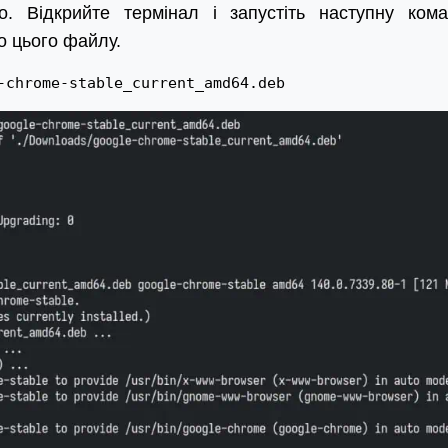
. Відкрийте термінал і запустіть наступну кома
о цього файлу.
-chrome-stable_current_amd64.deb