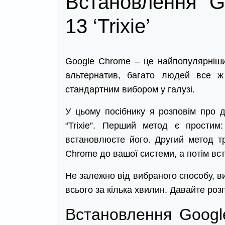
Встановлення G
13 ‘Trixie’
Google Chrome – це найпопулярніший
альтернатив, багато людей все ж
стандартним вибором у галузі.
У цьому посібнику я розповім про 
“Trixie”. Перший метод є простим
встановлюєте його. Другий метод т
Chrome до вашої системи, а потім вст
Не залежно від вибраного способу, в
всього за кілька хвилин. Давайте роз
Встановлення Googl