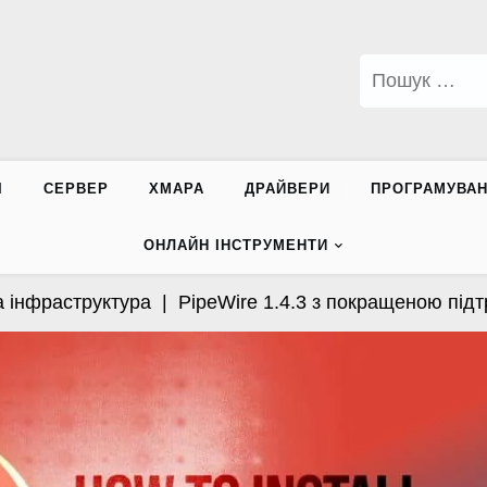
Пошук:
І
СЕРВЕР
ХМАРА
ДРАЙВЕРИ
ПРОГРАМУВА
ОНЛАЙН ІНСТРУМЕНТИ
структура |
PipeWire 1.4.3 з покращеною підтримкою