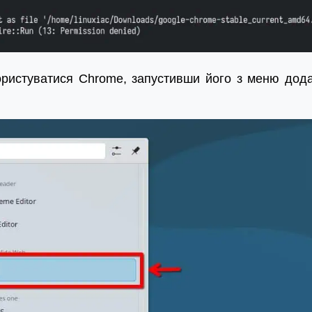
ористуватися Chrome, запустивши його з меню дода