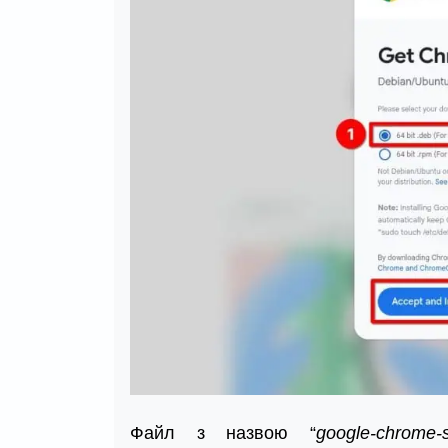
Файл з назвою “
google-chrome-