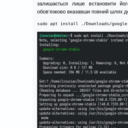
залишається лише встановити його
обов’язково вказавши повний шлях д
sudo apt install ./Downloads/google