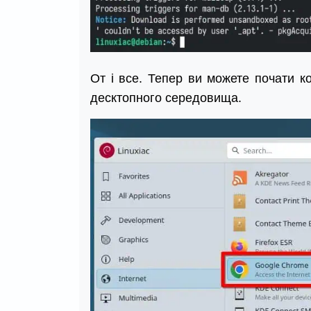
От і все. Тепер ви можете почати к
десктопного середовища.