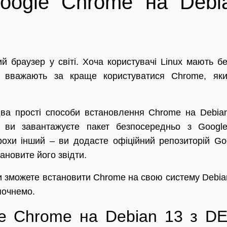
oogle Chrome на Debi
 браузер у світі. Хоча користувачі Linux мають бе
 вважають за краще користуватися Chrome, як
два прості способи встановлення Chrome на Debia
: ви завантажуєте пакет безпосередньо з Googl
рохи інший – ви додасте офіційний репозиторій Go
ановите його звідти.
и зможете встановити Chrome на свою систему Debia
почнемо.
e Chrome на Debian 13 з DE