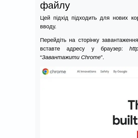
файлу
Цей підхід підходить для нових кор
вводу.
Перейдіть на сторінку завантажен
вставте адресу у браузер:
htt
“
Завантажити Chrome
”.