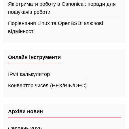
Як отримати роботу в Canonical: поради для
пошукачів роботи
Порівняння Linux та OpenBSD: ключові
відмінності
Онлайн інструменти
IPv4 калькулятор
Конвертор чисел (HEX/BIN/DEC)
Архіви новин
Серпень 2026