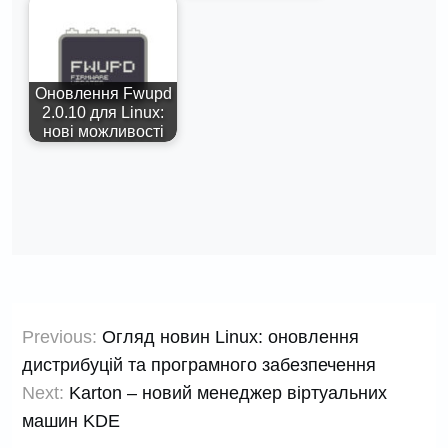
Оновлення Fwupd
2.0.10 для Linux:
нові можливості
Навігація
Previous:
Огляд новин Linux: оновлення
записів
дистрибуцій та програмного забезпечення
Next:
Karton – новий менеджер віртуальних
машин KDE