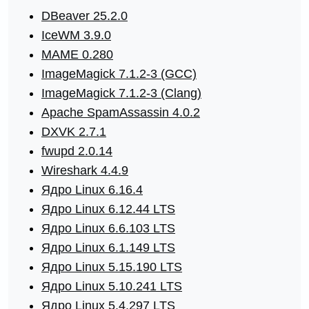
DBeaver 25.2.0
IceWM 3.9.0
MAME 0.280
ImageMagick 7.1.2-3 (GCC)
ImageMagick 7.1.2-3 (Clang)
Apache SpamAssassin 4.0.2
DXVK 2.7.1
fwupd 2.0.14
Wireshark 4.4.9
Ядро Linux 6.16.4
Ядро Linux 6.12.44 LTS
Ядро Linux 6.6.103 LTS
Ядро Linux 6.1.149 LTS
Ядро Linux 5.15.190 LTS
Ядро Linux 5.10.241 LTS
Ядро Linux 5.4.297 LTS