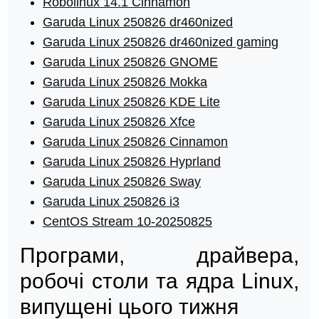
Robolinux 14.1 Cinnamon
Garuda Linux 250826 dr460nized
Garuda Linux 250826 dr460nized gaming
Garuda Linux 250826 GNOME
Garuda Linux 250826 Mokka
Garuda Linux 250826 KDE Lite
Garuda Linux 250826 Xfce
Garuda Linux 250826 Cinnamon
Garuda Linux 250826 Hyprland
Garuda Linux 250826 Sway
Garuda Linux 250826 i3
CentOS Stream 10-20250825
Програми, драйвера,
робочі столи та ядра Linux,
випущені цього тижня