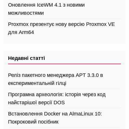
Оновлення IceWM 4.1 з новими
можливостями
Proxmox презентує нову версію Proxmox VE
для Arm64
Недавні статті
Реліз пакетного менеджера APT 3.3.0 в
експериментальній гілці
Програмна археологія: історія через код
найстарішої версії DOS
Встановлення Docker на AlmaLinux 10:
Покроковий посібник