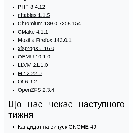
PHP 8.4.12
nftables 1.1.5
Chromium 139.0.7258.154
CMake 4.1.1
Mozilla Firefox 142.0.1
xfsprogs 6.16.0
QEMU 10.1.0
LLVM 21.1.0
Mir 2.22.0
Qt 6.9.2
OpenZFS 2.3.4
Що нас чекає наступного
тижня
Кандидат на випуск GNOME 49