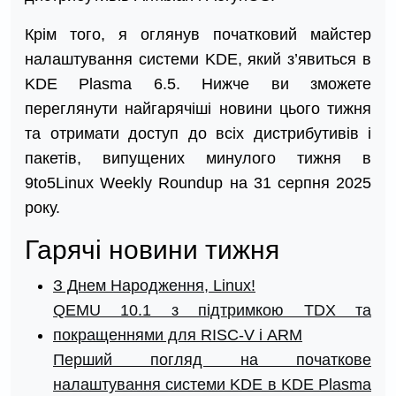
Крім того, я оглянув початковий майстер
налаштування системи KDE, який з’явиться в
KDE Plasma 6.5. Нижче ви зможете
переглянути найгарячіші новини цього тижня
та отримати доступ до всіх дистрибутивів і
пакетів, випущених минулого тижня в
9to5Linux Weekly Roundup на 31 серпня 2025
року.
Гарячі новини тижня
З Днем Народження, Linux!
QEMU 10.1 з підтримкою TDX та
покращеннями для RISC-V і ARM
Перший погляд на початкове
налаштування системи KDE в KDE Plasma