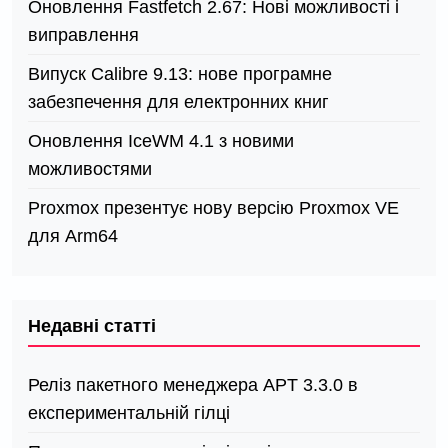
Оновлення Fastfetch 2.67: Нові можливості і
виправлення
Випуск Calibre 9.13: нове програмне
забезпечення для електронних книг
Оновлення IceWM 4.1 з новими
можливостями
Proxmox презентує нову версію Proxmox VE
для Arm64
Недавні статті
Реліз пакетного менеджера APT 3.3.0 в
експериментальній гілці