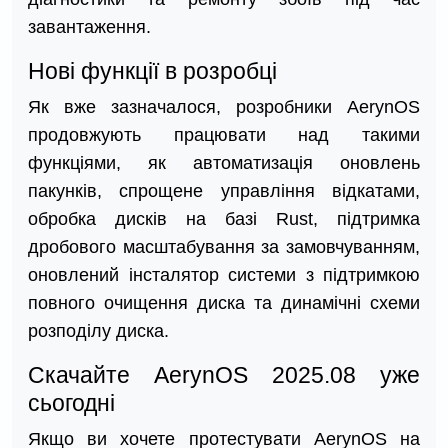
завантаження.
Нові функції в розробці
Як вже зазначалося, розробники AerynOS
продовжують працювати над такими
функціями, як автоматизація оновлень
пакунків, спрощене управління відкатами,
обробка дисків на базі Rust, підтримка
дробового масштабування за замовчуванням,
оновлений інсталятор системи з підтримкою
повного очищення диска та динамічні схеми
розподілу диска.
Скачайте AerynOS 2025.08 уже
сьогодні
Якщо ви хочете протестувати AerynOS на