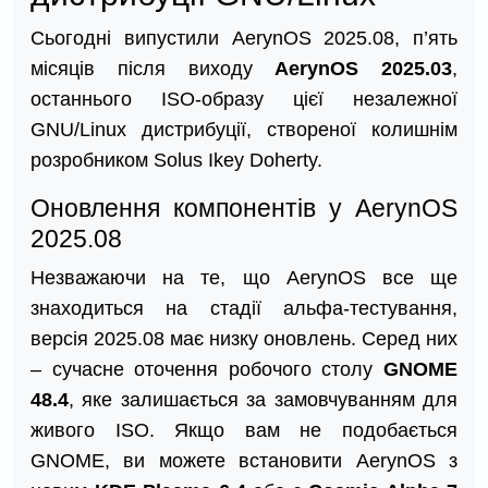
Сьогодні випустили AerynOS 2025.08, п’ять
місяців після виходу
AerynOS 2025.03
,
останнього ISO-образу цієї незалежної
GNU/Linux дистрибуції, створеної колишнім
розробником Solus Ikey Doherty.
Оновлення компонентів у AerynOS
2025.08
Незважаючи на те, що AerynOS все ще
знаходиться на стадії альфа-тестування,
версія 2025.08 має низку оновлень. Серед них
– сучасне оточення робочого столу
GNOME
48.4
, яке залишається за замовчуванням для
живого ISO. Якщо вам не подобається
GNOME, ви можете встановити AerynOS з