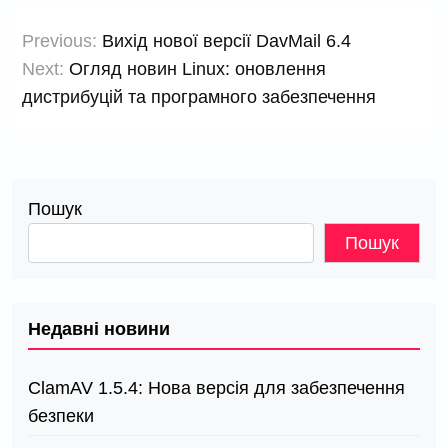
Навігація
Previous:
Вихід нової версії DavMail 6.4
записів
Next:
Огляд новин Linux: оновлення
дистрибуцій та програмного забезпечення
Пошук
Пошук
Недавні новини
ClamAV 1.5.4: Нова версія для забезпечення
безпеки