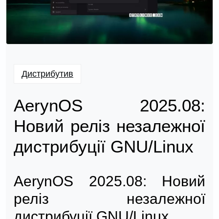
Дистрибутив
AerynOS 2025.08:
Новий реліз незалежної
дистрибуції GNU/Linux
AerynOS 2025.08: Новий
реліз незалежної
дистрибуції GNU/Linux