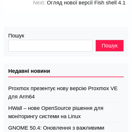
Next:
Огляд нової версії Fish shell 4.1
Пошук
Пошук
Недавні новини
Proxmox презентує нову версію Proxmox VE
для Arm64
HWall – нове OpenSource рішення для
моніторингу системи на Linux
GNOME 50.4: Оновлення з важливими