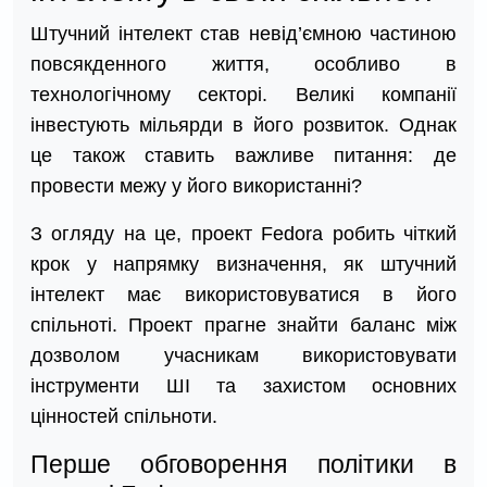
Штучний інтелект став невід’ємною частиною
повсякденного життя, особливо в
технологічному секторі. Великі компанії
інвестують мільярди в його розвиток. Однак
це також ставить важливе питання: де
провести межу у його використанні?
З огляду на це, проект Fedora робить чіткий
крок у напрямку визначення, як штучний
інтелект має використовуватися в його
спільноті. Проект прагне знайти баланс між
дозволом учасникам використовувати
інструменти ШІ та захистом основних
цінностей спільноти.
Перше обговорення політики в