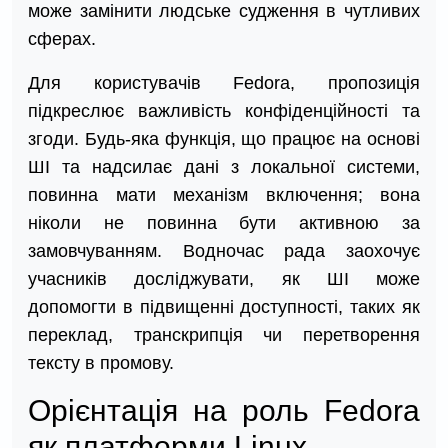
може замінити людське судження в чутливих
сферах.
Для користувачів Fedora, пропозиція
підкреслює важливість конфіденційності та
згоди. Будь-яка функція, що працює на основі
ШІ та надсилає дані з локальної системи,
повинна мати механізм включення; вона
ніколи не повинна бути активною за
замовчуванням. Водночас рада заохочує
учасників досліджувати, як ШІ може
допомогти в підвищенні доступності, таких як
переклад, транскрипція чи перетворення
тексту в промову.
Орієнтація на роль Fedora
як платформи Linux