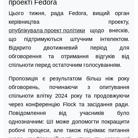
проекті Fedora
Цього тижня, рада Fedora, вищий орган
керівництва проекту,
опублікувала проект політики
щодо внесків,
що підтримуються штучним інтелектом.
Відкрито двотижневий період для
обговорення та отримання відгуків від
спільноти перед остаточним голосуванням.
Пропозиція є результатом більш ніж року
обговорень, починаючи з опитування
спільноти влітку 2024 року та продовжуючи
через конференцію Flock та засідання ради.
Повідомлення від учасників було
однозначним: ШІ може допомогти покращити
робочі процеси, але також піднімає питання