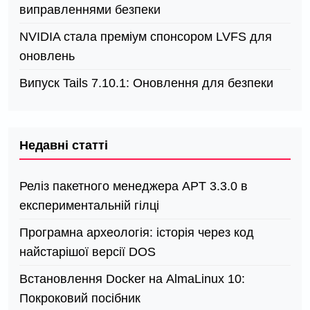
виправленнями безпеки
NVIDIA стала преміум спонсором LVFS для
оновлень
Випуск Tails 7.10.1: Оновлення для безпеки
Недавні статті
Реліз пакетного менеджера APT 3.3.0 в
експериментальній гілці
Програмна археологія: історія через код
найстарішої версії DOS
Встановлення Docker на AlmaLinux 10:
Покроковий посібник