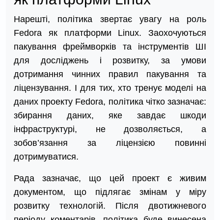
Нарешті, політика звертає увагу на роль
Fedora як платформи Linux. Заохочуються
пакування фреймворків та інструментів ШІ
для досліджень і розвитку, за умови
дотримання чинних правил пакування та
ліцензування. І для тих, хто тренує моделі на
даних проекту Fedora, політика чітко зазначає:
збирання даних, яке завдає шкоди
інфраструктурі, не дозволяється, а
зобов’язання за ліцензією повинні
дотримуватися.
Рада зазначає, що цей проект є живим
документом, що підлягає змінам у міру
розвитку технологій. Після двотижневого
періоду коментарів, політика буде винесена