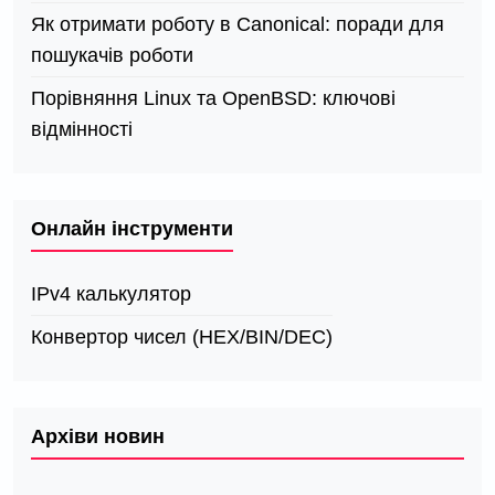
Як отримати роботу в Canonical: поради для
пошукачів роботи
Порівняння Linux та OpenBSD: ключові
відмінності
Онлайн інструменти
IPv4 калькулятор
Конвертор чисел (HEX/BIN/DEC)
Архіви новин