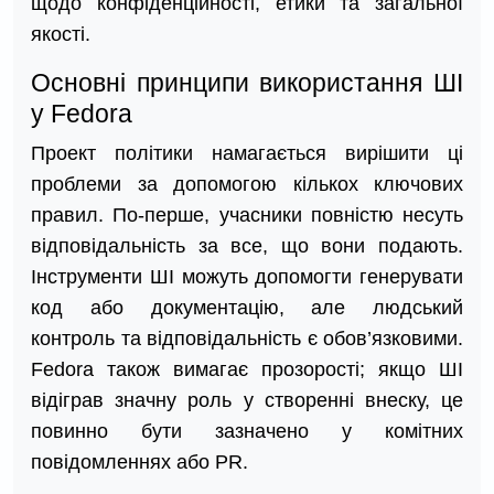
щодо конфіденційності, етики та загальної
якості.
Основні принципи використання ШІ
у Fedora
Проект політики намагається вирішити ці
проблеми за допомогою кількох ключових
правил. По-перше, учасники повністю несуть
відповідальність за все, що вони подають.
Інструменти ШІ можуть допомогти генерувати
код або документацію, але людський
контроль та відповідальність є обов’язковими.
Fedora також вимагає прозорості; якщо ШІ
відіграв значну роль у створенні внеску, це
повинно бути зазначено у комітних
повідомленнях або PR.