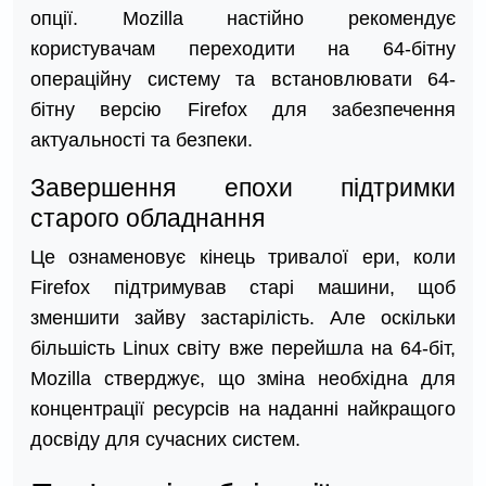
опції. Mozilla настійно рекомендує
користувачам переходити на 64-бітну
операційну систему та встановлювати 64-
бітну версію Firefox для забезпечення
актуальності та безпеки.
Завершення епохи підтримки
старого обладнання
Це ознаменовує кінець тривалої ери, коли
Firefox підтримував старі машини, щоб
зменшити зайву застарілість. Але оскільки
більшість Linux світу вже перейшла на 64-біт,
Mozilla стверджує, що зміна необхідна для
концентрації ресурсів на наданні найкращого
досвіду для сучасних систем.