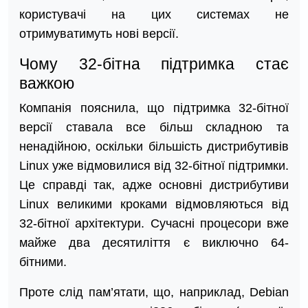
користувачі на цих системах не
отримуватимуть нові версії.
Чому 32-бітна підтримка стає
важкою
Компанія пояснила, що підтримка 32-бітної
версії ставала все більш складною та
ненадійною, оскільки більшість дистрибутивів
Linux уже відмовилися від 32-бітної підтримки.
Це справді так, адже основні дистрибутиви
Linux великими кроками відмовляються від
32-бітної архітектури. Сучасні процесори вже
майже два десятиліття є виключно 64-
бітними.
Проте слід пам’ятати, що, наприклад, Debian