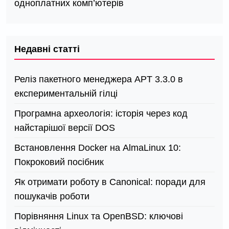
одноплатних комп’ютерів
Недавні статті
Реліз пакетного менеджера APT 3.3.0 в
експериментальній гілці
Програмна археологія: історія через код
найстарішої версії DOS
Встановлення Docker на AlmaLinux 10:
Покроковий посібник
Як отримати роботу в Canonical: поради для
пошукачів роботи
Порівняння Linux та OpenBSD: ключові