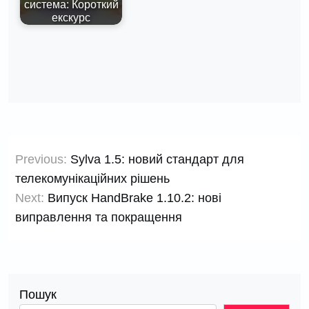
система: Короткий
екскурс
Навігація
Previous:
Sylva 1.5: новий стандарт для
записів
телекомунікаційних рішень
Next:
Випуск HandBrake 1.10.2: нові
виправлення та покращення
Пошук