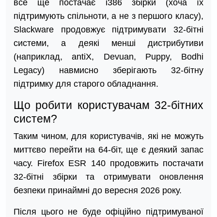
все ще постачає i386 збірки (хоча їх
підтримують спільноти, а не з першого класу),
Slackware продовжує підтримувати 32-бітні
системи, а деякі менші дистрибутиви
(наприклад, antiX, Devuan, Puppy, Bodhi
Legacy) навмисно зберігають 32-бітну
підтримку для старого обладнання.
Що робити користувачам 32-бітних
систем?
Таким чином, для користувачів, які не можуть
миттєво перейти на 64-біт, ще є деякий запас
часу. Firefox ESR 140 продовжить постачати
32-бітні збірки та отримувати оновлення
безпеки принаймні до вересня 2026 року.
Після цього не буде офіційно підтримуваної