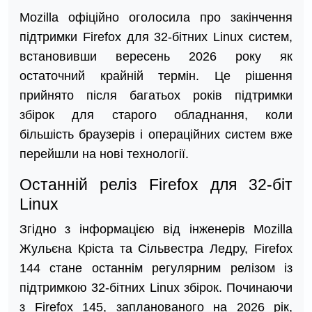
Mozilla офіційно оголосила про закінчення
підтримки Firefox для 32-бітних Linux систем,
встановивши вересень 2026 року як
остаточний крайній термін. Це рішення
прийнято після багатьох років підтримки
збірок для старого обладнання, коли
більшість браузерів і операційних систем вже
перейшли на нові технології.
Останній реліз Firefox для 32-біт
Linux
Згідно з інформацією від інженерів Mozilla
Жульєна Кріста та Сільвестра Ледру, Firefox
144 стане останнім регулярним релізом із
підтримкою 32-бітних Linux збірок. Починаючи
з Firefox 145, запланованого на 2026 рік,