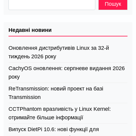
Пошук
Недавні новини
Оновлення дистрибутивів Linux за 32-й
тиждень 2026 року
CachyOS оновлення: серпневе видання 2026
року
ReTransmission: новий проект на базі
Transmission
СCTPhantom вразливість у Linux Kernel:
отримайте більше інформації
Випуск DietPi 10.6: нові функції для