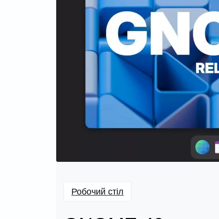
Робочий стіл