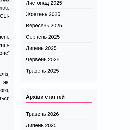
Листопад 2025
mote
Жовтень 2025
CLI-
Вересень 2025
шене
Серпень 2025
ення
Липень 2025
онс”
Червень 2025
Травень 2025
із]
 які
ого,
Архіви статтей
ться
Травень 2026
Липень 2025