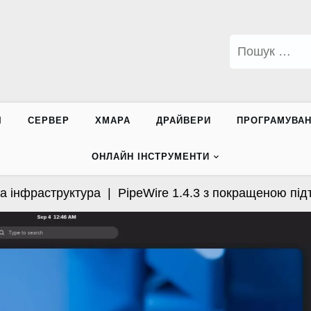
Пошук:
І
СЕРВЕР
ХМАРА
ДРАЙВЕРИ
ПРОГРАМУВА
ОНЛАЙН ІНСТРУМЕНТИ
нфраструктура |
PipeWire 1.4.3 з покращеною підтрим