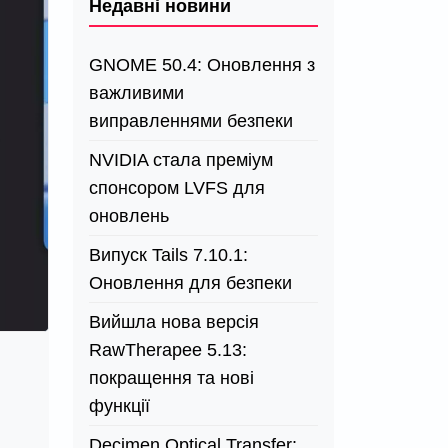
Недавні новини
GNOME 50.4: Оновлення з
важливими
виправленнями безпеки
NVIDIA стала преміум
спонсором LVFS для
оновлень
Випуск Tails 7.10.1:
Оновлення для безпеки
Вийшла нова версія
RawTherapee 5.13:
покращення та нові
функції
Decimen Optical Transfer: