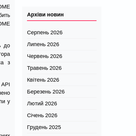
NOME
Архіви новин
бить
NOME
Серпень 2026
Липень 2026
ь до
тора
Червень 2026
ca з
Травень 2026
Квітень 2026
 API
Березень 2026
нено
ли у
Лютий 2026
Січень 2026
Грудень 2025
сних