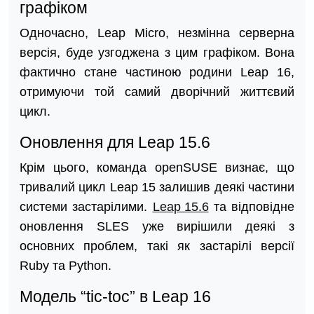
графіком
Одночасно, Leap Micro, незмінна серверна
версія, буде узгоджена з цим графіком. Вона
фактично стане частиною родини Leap 16,
отримуючи той самий дворічний життєвий
цикл.
Оновлення для Leap 15.6
Крім цього, команда openSUSE визнає, що
тривалий цикл Leap 15 залишив деякі частини
системи застарілими.
Leap 15.6
та відповідне
оновлення SLES уже вирішили деякі з
основних проблем, такі як застарілі версії
Ruby та Python.
Модель “tic-toc” в Leap 16