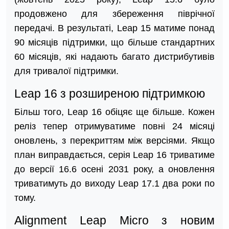
продовжено для збереження піврічної
передачі. В результаті, Leap 15 матиме понад
90 місяців підтримки, що більше стандартних
60 місяців, які надають багато дистрибутивів
для тривалої підтримки.
Leap 16 з розширеною підтримкою
Більш того, Leap 16 обіцяє ще більше. Кожен
реліз тепер отримуватиме повні 24 місяці
оновлень, з перекриттям між версіями. Якщо
план виправдається, серія Leap 16 триватиме
до версії 16.6 осені 2031 року, а оновлення
триватимуть до виходу Leap 17.1 два роки по
тому.
Alignment Leap Micro з новим