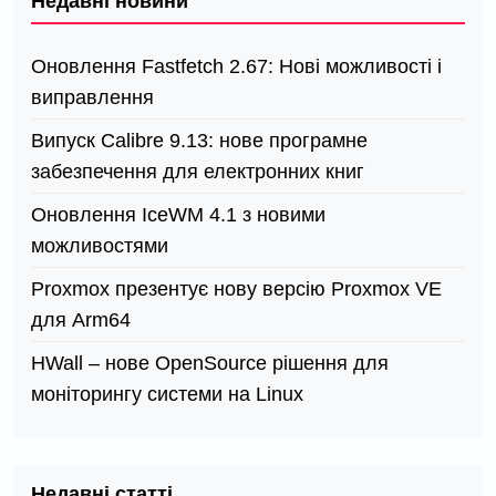
Недавні новини
Оновлення Fastfetch 2.67: Нові можливості і
виправлення
Випуск Calibre 9.13: нове програмне
забезпечення для електронних книг
Оновлення IceWM 4.1 з новими
можливостями
Proxmox презентує нову версію Proxmox VE
для Arm64
HWall – нове OpenSource рішення для
моніторингу системи на Linux
Недавні статті