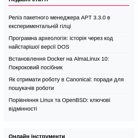
Реліз пакетного менеджера APT 3.3.0 в
експериментальній гілці
Програмна археологія: історія через код
найстарішої версії DOS
Встановлення Docker на AlmaLinux 10:
Покроковий посібник
Як отримати роботу в Canonical: поради для
пошукачів роботи
Порівняння Linux та OpenBSD: ключові
відмінності
Онлайн інструменти