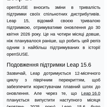
openSUSE вносить зміни в тривалість
підтримки своїх спільнотних дистрибутивів.
Leap 15, відомий своєю тривалою
підтримкою, отримуватиме оновлення до 30
квітня 2026 року. Це на чотири місяці довше,
ніж планувалося раніше, що робить цей реліз
одним з найбільш підтримуваних в історії
openSUSE.
Подовження підтримки Leap 15.6
Зазвичай, Leap дотримується 12-місячного
циклу з піврічним перекриттям, щоб
забезпечити користувачам плавний шлях до
оновлення. Але через те, що
Leap 16.0
планується випустити наступного місяця
(жовтень 2025 року), Leap 15.6 було