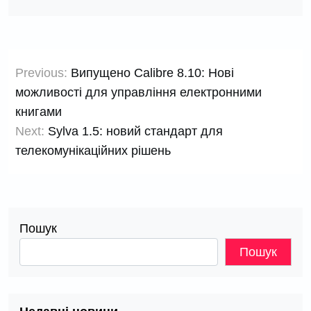
Навігація
Previous:
Випущено Calibre 8.10: Нові
записів
можливості для управління електронними
книгами
Next:
Sylva 1.5: новий стандарт для
телекомунікаційних рішень
Пошук
Пошук