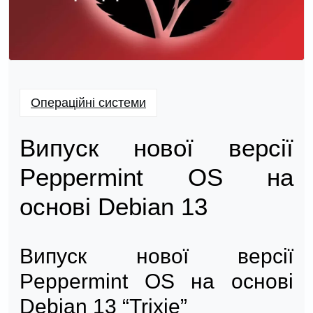
Операційні системи
Випуск нової версії
Peppermint OS на
основі Debian 13
Випуск нової версії
Peppermint OS на основі
Debian 13 “Trixie”