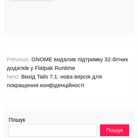
Навігація
Previous:
GNOME видалив підтримку 32-бітних
записів
додатків у Flatpak Runtime
Next:
Вихід Tails 7.1: нова версія для
покращення конфіденційності
Пошук
Пошук