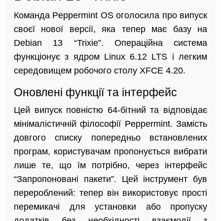
Команда Peppermint OS оголосила про випуск
своєї нової версії, яка тепер має базу на
Debian 13 “Trixie”. Операційна система
функціонує з ядром Linux 6.12 LTS і легким
середовищем робочого столу XFCE 4.20.
Оновлені функції та інтерфейс
Цей випуск повністю 64-бітний та відповідає
мінімалістичній філософії Peppermint. Замість
довгого списку попередньо встановлених
програм, користувачам пропонується вибрати
лише те, що їм потрібно, через інтерфейс
“Запропоновані пакети”. Цей інструмент був
перероблений: тепер він використовує прості
перемикачі для установки або пропуску
додатків без необхідності взаємодії з