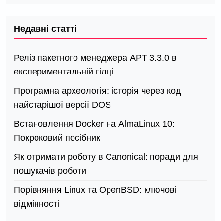
Недавні статті
Реліз пакетного менеджера APT 3.3.0 в
експериментальній гілці
Програмна археологія: історія через код
найстарішої версії DOS
Встановлення Docker на AlmaLinux 10:
Покроковий посібник
Як отримати роботу в Canonical: поради для
пошукачів роботи
Порівняння Linux та OpenBSD: ключові
відмінності