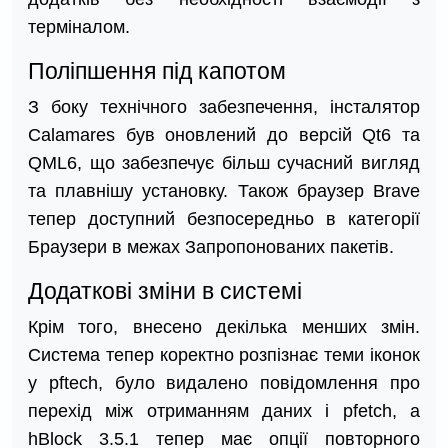
терміналом.
Поліпшення під капотом
З боку технічного забезпечення, інсталятор
Calamares був оновлений до версій Qt6 та
QML6, що забезпечує більш сучасний вигляд
та плавнішу установку. Також браузер Brave
тепер доступний безпосередньо в категорії
Браузери в межах Запропонованих пакетів.
Додаткові зміни в системі
Крім того, внесено декілька менших змін.
Система тепер коректно розпізнає теми іконок
у pftech, було видалено повідомлення про
перехід між отриманням даних і pfetch, а
hBlock 3.5.1 тепер має опції повторного