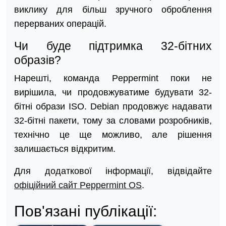
виклику для більш зручного оброблення
перерваних операцій.
Чи буде підтримка 32-бітних
образів?
Нарешті, команда Peppermint поки не
вирішила, чи продовжуватиме будувати 32-
бітні образи ISO. Debian продовжує надавати
32-бітні пакети, тому за словами розробників,
технічно це ще можливо, але рішення
залишається відкритим.
Для додаткової інформації, відвідайте
офіційний сайт Peppermint OS
.
Пов'язані публікації: