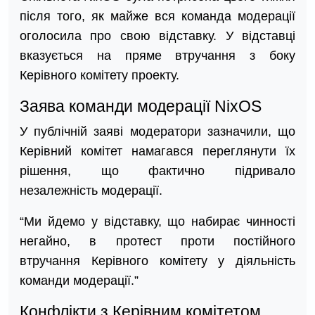
після того, як майже вся команда модерації
оголосила про свою відставку. У відставці
вказується на пряме втручання з боку
Керівного комітету проекту.
Заява команди модерації NixOS
У публічній заяві модератори зазначили, що
Керівний комітет намагався переглянути їх
рішення, що фактично підривало
незалежність модерації.
“Ми йдемо у відставку, що набирає чинності
негайно, в протест проти постійного
втручання Керівного комітету у діяльність
команди модерації.”
Конфлікти з Керівним комітетом