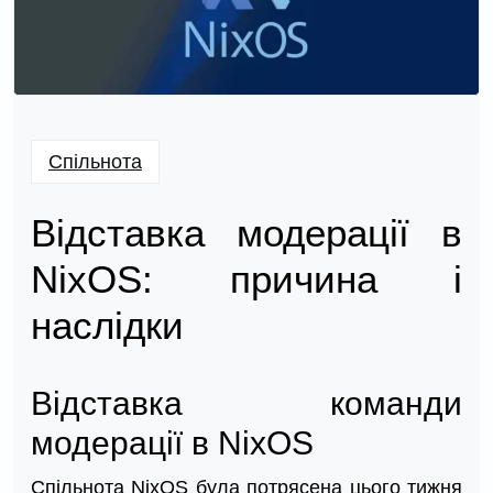
Спільнота
Відставка модерації в
NixOS: причина і
наслідки
Відставка команди
модерації в NixOS
Спільнота NixOS була потрясена цього тижня