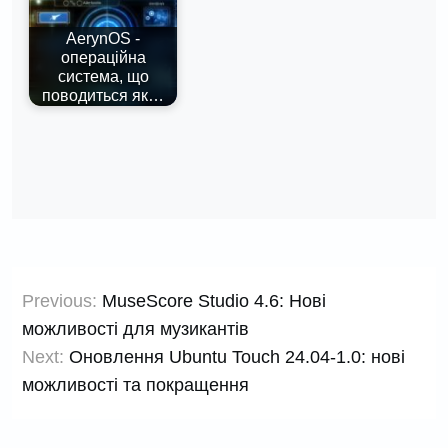
AerynOS -
операційна
система, що
поводиться як…
Навігація
Previous:
MuseScore Studio 4.6: Нові
записів
можливості для музикантів
Next:
Оновлення Ubuntu Touch 24.04-1.0: нові
можливості та покращення