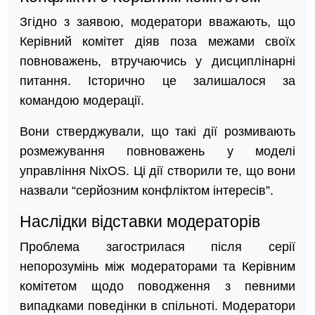
Згідно з заявою, модератори вважають, що
Керівний комітет діяв поза межами своїх
повноважень, втручаючись у дисциплінарні
питання. Історично це залишалося за
командою модерації.
Вони стверджували, що такі дії розмивають
розмежування повноважень у моделі
управління NixOS. Ці дії створили те, що вони
назвали “серйозним конфліктом інтересів”.
Наслідки відставки модераторів
Проблема загострилася після серії
непорозумінь між модераторами та Керівним
комітетом щодо поводження з певними
випадками поведінки в спільноті. Модератори