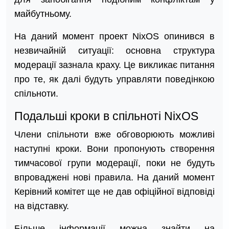
майбутньому.
На даний момент проект NixOS опинився в
незвичайній ситуації: основна структура
модерації зазнала краху. Це викликає питання
про те, як далі будуть управляти поведінкою
спільноти.
Подальші кроки в спільноті NixOS
Члени спільноти вже обговорюють можливі
наступні кроки. Вони пропонують створення
тимчасової групи модерації, поки не будуть
впроваджені нові правила. На даний момент
Керівний комітет ще не дав офіційної відповіді
на відставку.
Більше інформації можна знайти на