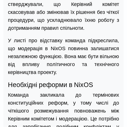
стверджували, що Керівний комітет
скасовував або змінював їх рішення без чіткої
процедури, що ускладнювало їхню роботу з
дотриманням правил спільноти.
У листі про відставку команда підкреслила,
що модерація в NixOS повинна залишатися
незалежною функцією. Вона має бути вільною
від впливу політичного та технічного
керівництва проекту.
Необхідні реформи в NixOS
Команда закликала до термінових
конституційних реформ, у тому числі до
чіткішого розмежування повноважень між
Керівним комітетом і модерацією. Це потрібно
для запобігання подібним конфліктам у