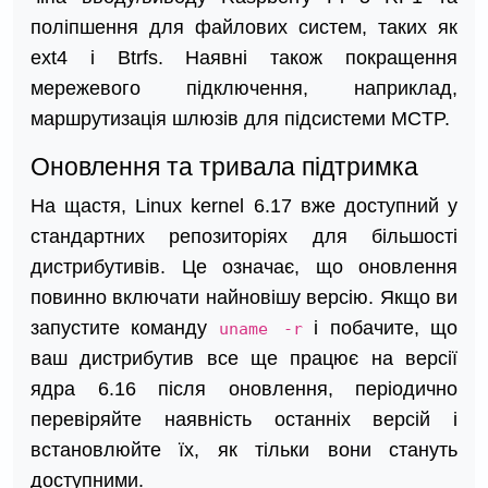
поліпшення для файлових систем, таких як
ext4 і Btrfs. Наявні також покращення
мережевого підключення, наприклад,
маршрутизація шлюзів для підсистеми MCTP.
Оновлення та тривала підтримка
На щастя, Linux kernel 6.17 вже доступний у
стандартних репозиторіях для більшості
дистрибутивів. Це означає, що оновлення
повинно включати найновішу версію. Якщо ви
запустите команду
і побачите, що
uname -r
ваш дистрибутив все ще працює на версії
ядра 6.16 після оновлення, періодично
перевіряйте наявність останніх версій і
встановлюйте їх, як тільки вони стануть
доступними.