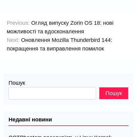
Навігація
Previous:
Огляд випуску Zorin OS 18: нові
записів
можливості та вдосконалення
Next:
Оновлення Mozilla Thunderbird 144:
покращення та виправлення помилок
Пошук
Пошук
Недавні новини