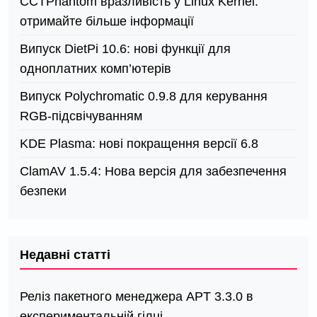
СCTPhantom вразливість у Linux Kernel:
отримайте більше інформації
Випуск DietPi 10.6: нові функції для
одноплатних комп’ютерів
Випуск Polychromatic 0.9.8 для керування
RGB-підсвічуванням
KDE Plasma: нові покращення версії 6.8
ClamAV 1.5.4: Нова версія для забезпечення
безпеки
Недавні статті
Реліз пакетного менеджера APT 3.3.0 в
експериментальній гілці