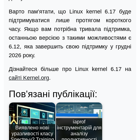
Варто пам’ятати, що Linux kernel 6.17 буде
підтримуватися лише протягом короткого
часу. Якщо вам потрібна тривала підтримка,
останньою версією з такими можливостями є
6.12, яка завершить свою підтримку у грудні
2026 року.
Дізнайтеся більше про Linux kernel 6.17 на
сайті Kernel.org
.
Пов'язані публікації:
iaprof
Виявлено нові
інструментарій для
уразливості класу
аналізу
Spectre-v2 Training
продуктивності