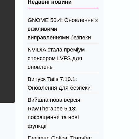
Недавні новини
GNOME 50.4: Оновлення з
важливими
виправленнями безпеки
NVIDIA стала преміум
спонсором LVFS для
оновлень
Випуск Tails 7.10.1:
Оновлення для безпеки
Вийшла нова версія
RawTherapee 5.13:
покращення та нові
функції
Decimen Optical Transfer: