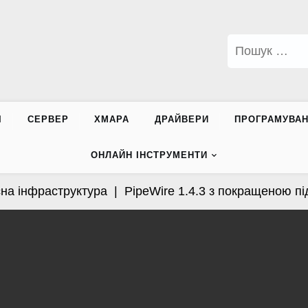
Пошук:
І
СЕРВЕР
ХМАРА
ДРАЙВЕРИ
ПРОГРАМУВА
ОНЛАЙН ІНСТРУМЕНТИ
 інфраструктура |
PipeWire 1.4.3 з покращеною підтр