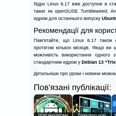
Ядро Linux 6.17 вже доступне в ста
таких як openSUSE Tumbleweed, Arc
ядром для останнього випуску
Ubunt
Рекомендації для корис
Пам’ятайте, що Linux 6.17 також 
протягом кількох місяців. Якщо ви 
можливість використання одного з
стандартним ядром у
Debian 13 “Trix
Детальніше про уроки і новини можна
Пов'язані публікації:
Нові механізми
Виявлено нові