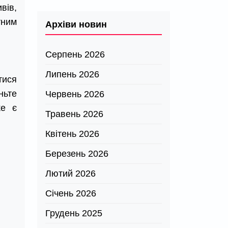
вів,
тним
Архіви новин
Серпень 2026
Липень 2026
тися
ньте
Червень 2026
ке є
Травень 2026
Квітень 2026
Березень 2026
Лютий 2026
Січень 2026
Грудень 2025