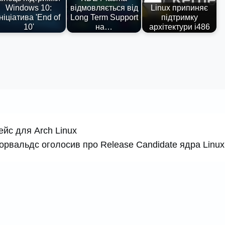
Windows 10:
відмовляється від
Linux припиняє
ініціатива 'End of
Long Term Support
підтримку
10'
на…
архітектури i486
йс для Arch Linux
Торвальдс оголосив про Release Candidate ядра Linux