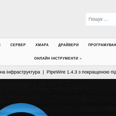
Пошук:
І
СЕРВЕР
ХМАРА
ДРАЙВЕРИ
ПРОГРАМУВА
ОНЛАЙН ІНСТРУМЕНТИ
інфраструктура |
PipeWire 1.4.3 з покращеною підтр