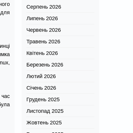
ного
Серпень 2026
 для
Липень 2026
Червень 2026
Травень 2026
инці
Квітень 2026
имка
nux,
Березень 2026
Лютий 2026
Січень 2026
 час
Грудень 2025
була
Листопад 2025
Жовтень 2025