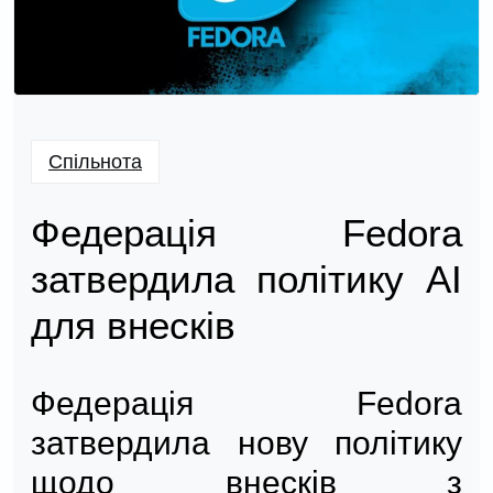
Спільнота
Федерація Fedora
затвердила політику AI
для внесків
Федерація Fedora
затвердила нову політику
щодо внесків з