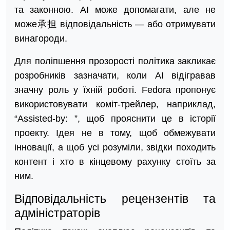
та законною. AI може допомагати, але не
може承担 відповідальність — або отримувати
винагороди.
Для поліпшення прозорості політика закликає
розробників зазначати, коли AI відігравав
значну роль у їхній роботі. Fedora пропонує
використовувати коміт-трейлер, наприклад,
“Assisted-by:
”, щоб прояснити це в історії
проекту. Ідея не в тому, щоб обмежувати
інновації, а щоб усі розуміли, звідки походить
контент і хто в кінцевому рахунку стоїть за
ним.
Відповідальність рецензентів та
адміністраторів