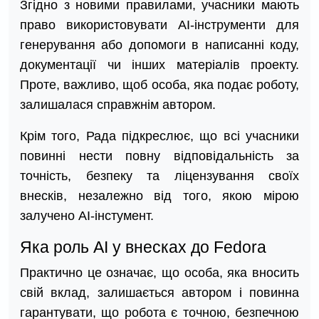
Згідно з новими правилами, учасники мають
право використовувати AI-інструменти для
генерування або допомоги в написанні коду,
документації чи інших матеріалів проекту.
Проте, важливо, щоб особа, яка подає роботу,
залишалася справжнім автором.
Крім того, Рада підкреслює, що всі учасники
повинні нести повну відповідальність за
точність, безпеку та ліцензування своїх
внесків, незалежно від того, якою мірою
залучено AI-інстумент.
Яка роль AI у внесках до Fedora
Практично це означає, що особа, яка вносить
свій вклад, залишається автором і повинна
гарантувати, що робота є точною, безпечною