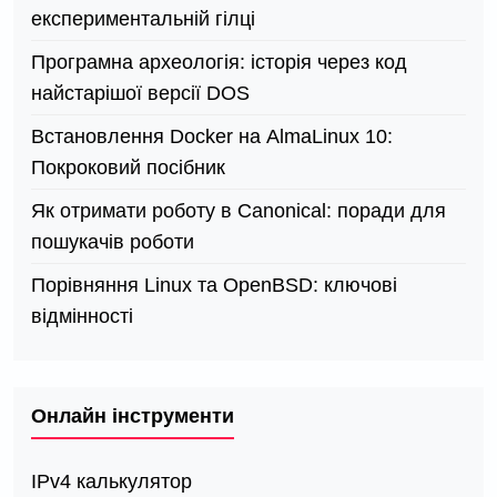
експериментальній гілці
Програмна археологія: історія через код
найстарішої версії DOS
Встановлення Docker на AlmaLinux 10:
Покроковий посібник
Як отримати роботу в Canonical: поради для
пошукачів роботи
Порівняння Linux та OpenBSD: ключові
відмінності
Онлайн інструменти
IPv4 калькулятор