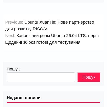
Навігація
Previous:
Ubuntu XuanTie: Нове партнерство
записів
для розвитку RISC-V
Next:
Канонічний реліз Ubuntu 26.04 LTS: перші
щоденні збірки готові для тестування
Пошук
Пошук
Недавні новини