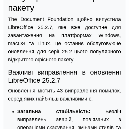
пакету
The Document Foundation щойно випустила
LibreOffice 25.2.7, яке вже доступне для
завантаження на платформах Windows,
macOS та Linux. Це останнє обслуговуюче
оновлення для серії 25.2 цього популярного
відкритого офісного пакету.
Важливі виправлення в оновленні
LibreOffice 25.2.7
Оновлення містить 43 виправлення помилок,
серед яких найбільш важливими є:
Загальна стабільність:
Безліч
виправлень аварій, пов’язаних з
операціями скасування, змінами стилів та