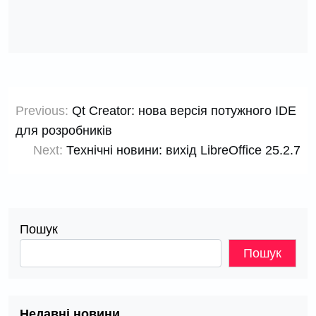
Навігація
Previous:
Qt Creator: нова версія потужного IDE
записів
для розробників
Next:
Технічні новини: вихід LibreOffice 25.2.7
Пошук
Пошук
Недавні новини