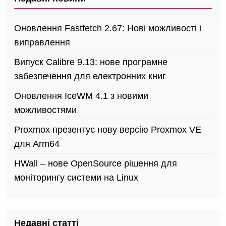
Оновлення Fastfetch 2.67: Нові можливості і
виправлення
Випуск Calibre 9.13: нове програмне
забезпечення для електронних книг
Оновлення IceWM 4.1 з новими
можливостями
Proxmox презентує нову версію Proxmox VE
для Arm64
HWall – нове OpenSource рішення для
моніторингу системи на Linux
Недавні статті