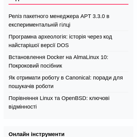
Реліз пакетного менеджера APT 3.3.0 в
експериментальній гілці
Програмна археологія: історія через код
найстарішої версії DOS
Встановлення Docker на AlmaLinux 10:
Покроковий посібник
Як отримати роботу в Canonical: поради для
пошукачів роботи
Порівняння Linux та OpenBSD: ключові
відмінності
Онлайн інструменти