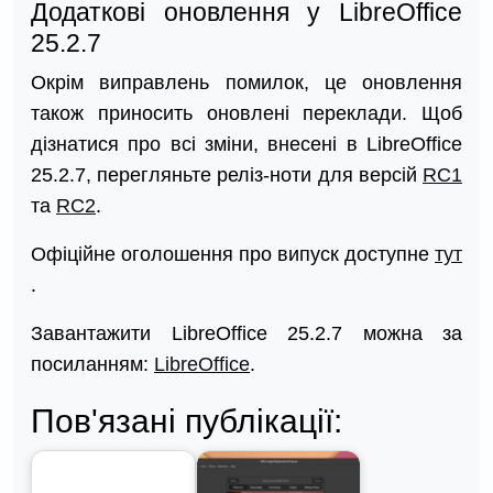
Додаткові оновлення у LibreOffice
25.2.7
Окрім виправлень помилок, це оновлення
також приносить оновлені переклади. Щоб
дізнатися про всі зміни, внесені в LibreOffice
25.2.7, перегляньте реліз-ноти для версій
RC1
та
RC2
.
Офіційне оголошення про випуск доступне
тут
.
Завантажити LibreOffice 25.2.7 можна за
посиланням:
LibreOffice
.
Пов'язані публікації: