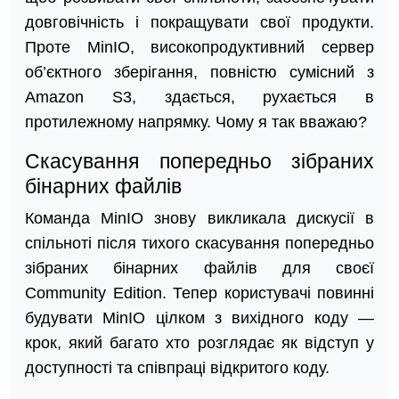
довговічність і покращувати свої продукти.
Проте MinIO, високопродуктивний сервер
об’єктного зберігання, повністю сумісний з
Amazon S3, здається, рухається в
протилежному напрямку. Чому я так вважаю?
Скасування попередньо зібраних
бінарних файлів
Команда MinIO знову викликала дискусії в
спільноті після тихого скасування попередньо
зібраних бінарних файлів для своєї
Community Edition. Тепер користувачі повинні
будувати MinIO цілком з вихідного коду —
крок, який багато хто розглядає як відступ у
доступності та співпраці відкритого коду.