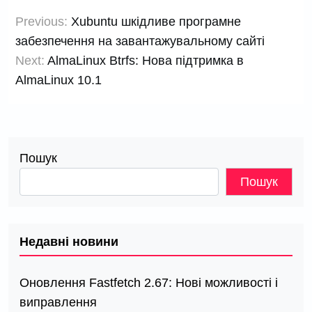
Навігація
Previous:
Xubuntu шкідливе програмне
записів
забезпечення на завантажувальному сайті
Next:
AlmaLinux Btrfs: Нова підтримка в
AlmaLinux 10.1
Пошук
Пошук
Недавні новини
Оновлення Fastfetch 2.67: Нові можливості і
виправлення