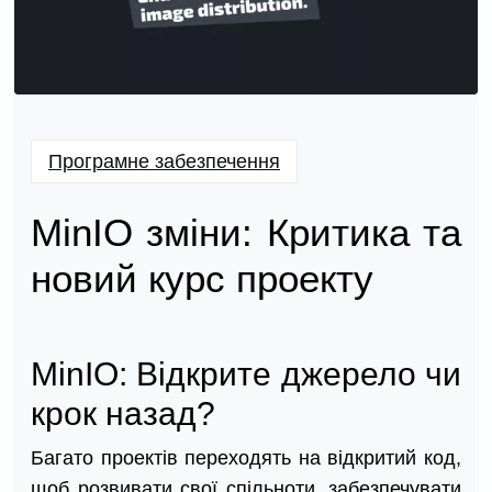
Програмне забезпечення
MinIO зміни: Критика та
новий курс проекту
MinIO: Відкрите джерело чи
крок назад?
Багато проектів переходять на відкритий код,
щоб розвивати свої спільноти, забезпечувати