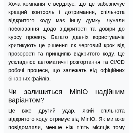
Хоча компанія стверджує, що це забезпечує
кращий контроль і дотримання, спільнота
відкритого коду має іншу думку. Лунали
побоювання щодо відкритості та довіри до
курсу проекту. Багато давніх користувачів
критикують це рішення як черговий крок від
прозорості та принципів відкритого коду. Це
ускладнює автоматичні розгортання та CI/CD
робочі процеси, що залежать від офіційних
бінарних файлів.
Чи залишиться MinIO надійним
варіантом?
Це вже другий удар, який спільнота
відкритого коду отримує від MinIO. Як ми вже
повідомляли, менше ніж п’ять місяців тому