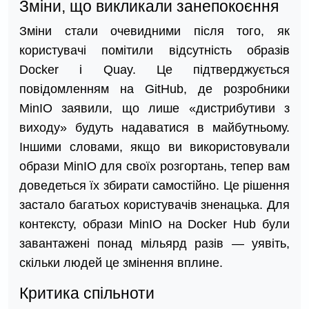
Зміни, що викликали занепокоєння
Зміни стали очевидними після того, як
користувачі помітили відсутність образів
Docker і Quay. Це підтверджується
повідомленням на GitHub, де розробники
MinIO заявили, що лише «дистрибутиви з
виходу» будуть надаватися в майбутньому.
Іншими словами, якщо ви використовували
образи MinIO для своїх розгортань, тепер вам
доведеться їх збирати самостійно. Це рішення
застало багатьох користувачів зненацька. Для
контексту, образи MinIO на Docker Hub були
завантажені понад мільярд разів — уявіть,
скільки людей це змінення вплине.
Критика спільноти