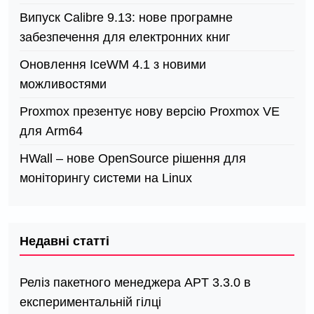
Випуск Calibre 9.13: нове програмне
забезпечення для електронних книг
Оновлення IceWM 4.1 з новими
можливостями
Proxmox презентує нову версію Proxmox VE
для Arm64
HWall – нове OpenSource рішення для
моніторингу системи на Linux
Недавні статті
Реліз пакетного менеджера APT 3.3.0 в
експериментальній гілці