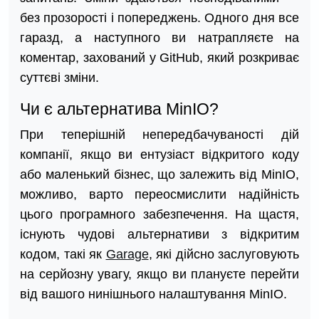
без прозорості і попереджень. Одного дня все
гаразд, а наступного ви натрапляєте на
коментар, захований у GitHub, який розкриває
суттєві зміни.
Чи є альтернатива MinIO?
При теперішній непередбачуваності дій
компанії, якщо ви ентузіаст відкритого коду
або маленький бізнес, що залежить від MinIO,
можливо, варто переосмислити надійність
цього програмного забезпечення. На щастя,
існують чудові альтернативи з відкритим
кодом, такі як
Garage
, які дійсно заслуговують
на серйозну увагу, якщо ви плануєте перейти
від вашого нинішнього налаштування MinIO.