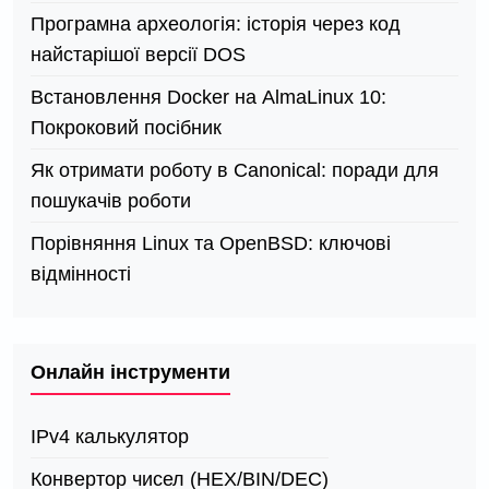
Програмна археологія: історія через код
найстарішої версії DOS
Встановлення Docker на AlmaLinux 10:
Покроковий посібник
Як отримати роботу в Canonical: поради для
пошукачів роботи
Порівняння Linux та OpenBSD: ключові
відмінності
Онлайн інструменти
IPv4 калькулятор
Конвертор чисел (HEX/BIN/DEC)