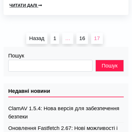
ЧИТАТИ ДАЛІ
Пагінація
Назад
1
…
16
17
записів
Пошук
Пошук
Недавні новини
ClamAV 1.5.4: Нова версія для забезпечення
безпеки
Оновлення Fastfetch 2.67: Нові можливості і