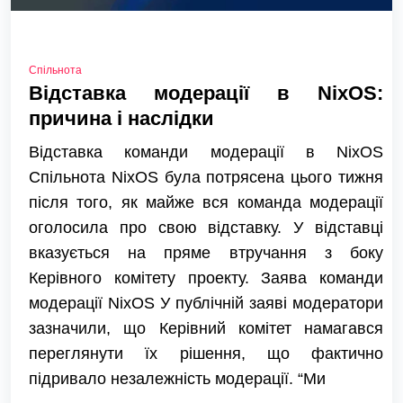
Спільнота
Відставка модерації в NixOS:
причина і наслідки
Відставка команди модерації в NixOS
Спільнота NixOS була потрясена цього тижня
після того, як майже вся команда модерації
оголосила про свою відставку. У відставці
вказується на пряме втручання з боку
Керівного комітету проекту. Заява команди
модерації NixOS У публічній заяві модератори
зазначили, що Керівний комітет намагався
переглянути їх рішення, що фактично
підривало незалежність модерації. “Ми