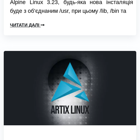
Alpine Linux 3.23, будь-яка нова інсталяція
буде з об’єднаним /usr, при цьому /lib, /bin та
ЧИТАТИ ДАЛІ