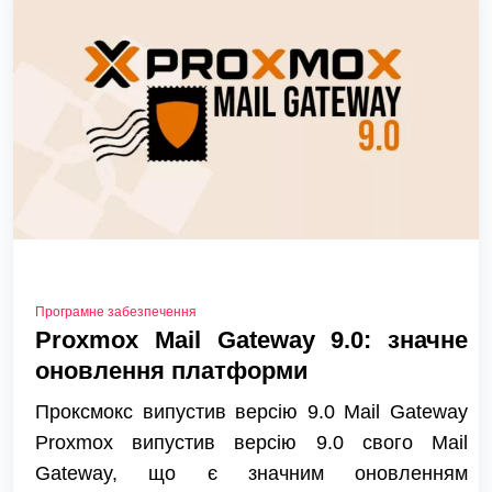
Програмне забезпечення
Proxmox Mail Gateway 9.0: значне
оновлення платформи
Проксмокс випустив версію 9.0 Mail Gateway
Proxmox випустив версію 9.0 свого Mail
Gateway, що є значним оновленням