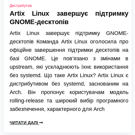
Дистрибутив
Artix Linux завершує підтримку
GNOME-десктопів
Artix Linux завершує підтримку GNOME-
десктопів Команда Artix Linux оголосила про
офіційне завершення підтримки десктопів на
базі GNOME. Це пов’язано з змінами в
upstream, які ускладнюють їхнє використання
без systemd. Що таке Artix Linux? Artix Linux є
дистрибутивом без systemd, заснованим на
Arch. Він пропонує користувачам модель
rolling-release та широкий вибір програмного
забезпечення, характерного для Arch
ЧИТАТИ ДАЛІ