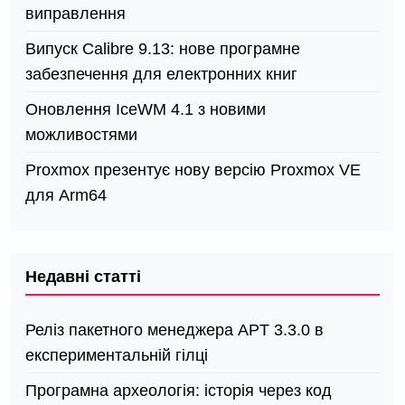
виправлення
Випуск Calibre 9.13: нове програмне
забезпечення для електронних книг
Оновлення IceWM 4.1 з новими
можливостями
Proxmox презентує нову версію Proxmox VE
для Arm64
Недавні статті
Реліз пакетного менеджера APT 3.3.0 в
експериментальній гілці
Програмна археологія: історія через код