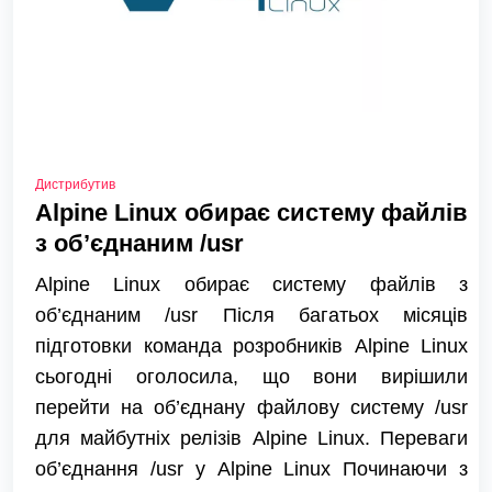
Дистрибутив
Alpine Linux обирає систему файлів
з об’єднаним /usr
Alpine Linux обирає систему файлів з
об’єднаним /usr Після багатьох місяців
підготовки команда розробників Alpine Linux
сьогодні оголосила, що вони вирішили
перейти на об’єднану файлову систему /usr
для майбутніх релізів Alpine Linux. Переваги
об’єднання /usr у Alpine Linux Починаючи з