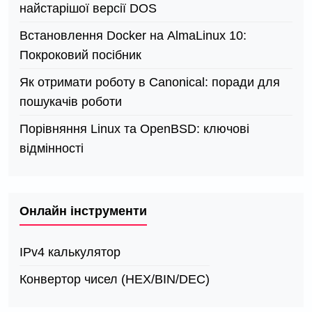
найстарішої версії DOS
Встановлення Docker на AlmaLinux 10:
Покроковий посібник
Як отримати роботу в Canonical: поради для
пошукачів роботи
Порівняння Linux та OpenBSD: ключові
відмінності
Онлайн інструменти
IPv4 калькулятор
Конвертор чисел (HEX/BIN/DEC)