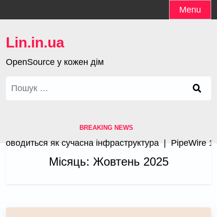
Skip
Menu
to
content
Lin.in.ua
OpenSource у кожен дім
Пошук:
BREAKING NEWS
водиться як сучасна інфраструктура |
PipeWire 1.4.
Місяць:
Жовтень 2025