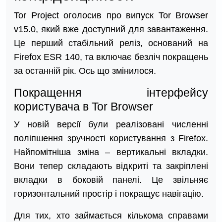
Tor Project оголосив про випуск Tor Browser
v15.0, який вже доступний для завантаження.
Це перший стабільний реліз, оснований на
Firefox ESR 140, та включає безліч покращень
за останній рік. Ось що змінилося.
Покращення інтерфейсу
користувача в Tor Browser
У новій версії були реалізовані численні
поліпшення зручності користування з Firefox.
Найпомітніша зміна – вертикальні вкладки.
Вони тепер складають відкриті та закріплені
вкладки в боковій панелі. Це звільняє
горизонтальний простір і покращує навігацію.
Для тих, хто займається кількома справами