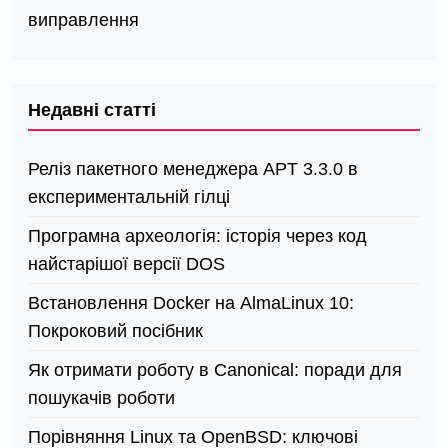
виправлення
Недавні статті
Реліз пакетного менеджера APT 3.3.0 в
експериментальній гілці
Програмна археологія: історія через код
найстарішої версії DOS
Встановлення Docker на AlmaLinux 10:
Покроковий посібник
Як отримати роботу в Canonical: поради для
пошукачів роботи
Порівняння Linux та OpenBSD: ключові