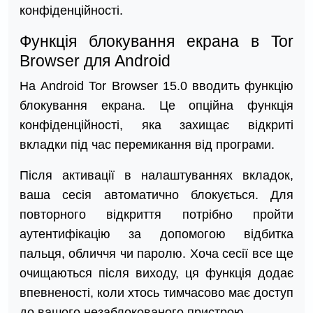
конфіденційності.
Функція блокування екрана в Tor
Browser для Android
На Android Tor Browser 15.0 вводить функцію
блокування екрана. Це опційна функція
конфіденційності, яка захищає відкриті
вкладки під час перемикання від програми.
Після активації в налаштуваннях вкладок,
ваша сесія автоматично блокується. Для
повторного відкриття потрібно пройти
аутентифікацію за допомогою відбитка
пальця, обличчя чи паролю. Хоча сесії все ще
очищаються після виходу, ця функція додає
впевненості, коли хтось тимчасово має доступ
до вашого незаблокованого пристрою.