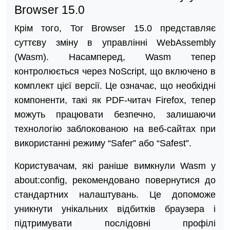
Browser 15.0
Крім того, Tor Browser 15.0 представляє
суттєву зміну в управлінні WebAssembly
(Wasm). Насамперед, Wasm тепер
контролюється через NoScript, що включено в
комплект цієї версії. Це означає, що необхідні
компоненти, такі як PDF-читач Firefox, тепер
можуть працювати безпечно, залишаючи
технологію заблокованою на веб-сайтах при
використанні режиму “Safer” або “Safest”.
Користувачам, які раніше вимкнули Wasm у
about:config, рекомендовано повернутися до
стандартних налаштувань. Це допоможе
уникнути унікальних відбитків браузера і
підтримувати послідовні профілі