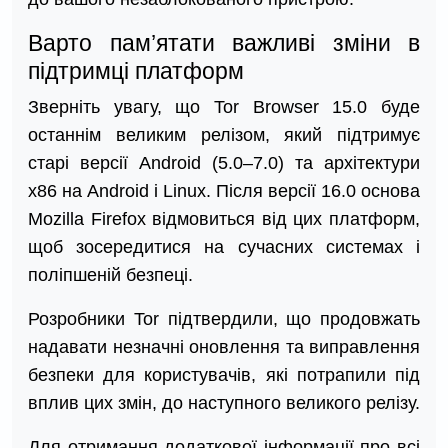
Варто пам’ятати важливі зміни в
підтримці платформ
Зверніть увагу, що Tor Browser 15.0 буде
останнім великим релізом, який підтримує
старі версії Android (5.0–7.0) та архітектури
x86 на Android і Linux. Після версії 16.0 основа
Mozilla Firefox відмовиться від цих платформ,
щоб зосередитися на сучасних системах і
поліпшеній безпеці.
Розробники Tor підтвердили, що продовжать
надавати незначні оновлення та виправлення
безпеки для користувачів, які потрапили під
вплив цих змін, до наступного великого релізу.
Для отримання додаткової інформації про всі