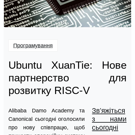
Програмування
Ubuntu XuanTie: Нове
партнерство для
розвитку RISC-V
Зв’яжіться
Alibaba Damo Academy та
з нами
Canonical сьогодні оголосили
сьогодні
про нову співпрацю, щоб