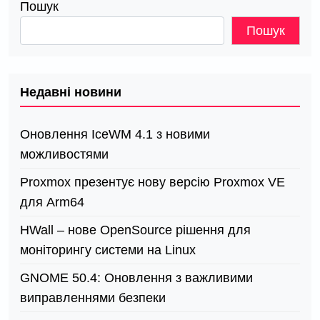
Пошук
Пошук
Недавні новини
Оновлення IceWM 4.1 з новими
можливостями
Proxmox презентує нову версію Proxmox VE
для Arm64
HWall – нове OpenSource рішення для
моніторингу системи на Linux
GNOME 50.4: Оновлення з важливими
виправленнями безпеки