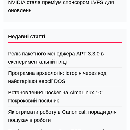
NVIDIA стала преміум спонсором LVFS для
оновлень
Недавні статті
Реліз пакетного менеджера APT 3.3.0 в
експериментальній гілці
Програмна археологія: історія через код
найстарішої версії DOS
Встановлення Docker на AlmaLinux 10:
Покроковий посібник
Як отримати роботу в Canonical: поради для
пошукачів роботи