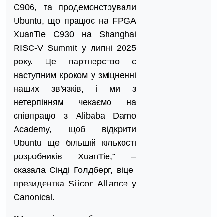
C906, та продемонстрували
Ubuntu, що працює на FPGA
XuanTie C930 на Shanghai
RISC-V Summit у липні 2025
року. Це партнерство є
наступним кроком у зміцненні
наших зв’язків, і ми з
нетерпінням чекаємо на
співпрацю з Alibaba Damo
Academy, щоб відкрити
Ubuntu ще більшій кількості
розробників XuanTie,” –
сказала Сінді Голдберг, віце-
президентка Silicon Alliance у
Canonical.