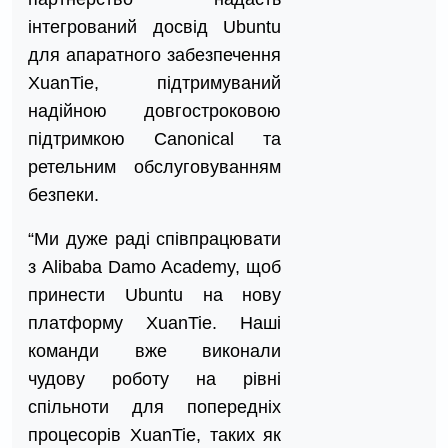
інтегрований досвід Ubuntu
для апаратного забезпечення
XuanTie, підтримуваний
надійною довгостроковою
підтримкою Canonical та
ретельним обслуговуванням
безпеки.
“Ми дуже раді співпрацювати
з Alibaba Damo Academy, щоб
принести Ubuntu на нову
платформу XuanTie. Наші
команди вже виконали
чудову роботу на рівні
спільноти для попередніх
процесорів XuanTie, таких як