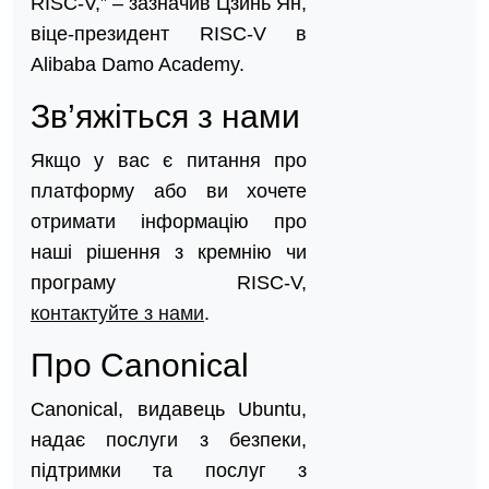
RISC-V,” – зазначив Цзинь Ян,
віце-президент RISC-V в
Alibaba Damo Academy.
Зв’яжіться з нами
Якщо у вас є питання про
платформу або ви хочете
отримати інформацію про
наші рішення з кремнію чи
програму RISC-V,
контактуйте з нами
.
Про Canonical
Canonical, видавець Ubuntu,
надає послуги з безпеки,
підтримки та послуг з