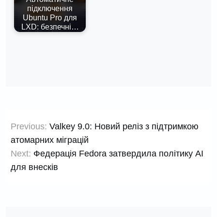
підключення
Ubuntu Pro для
LXD: безпечні…
Навігація
Previous:
Valkey 9.0: Новий реліз з підтримкою
записів
атомарних міграцій
Next:
Федерація Fedora затвердила політику AI
для внесків