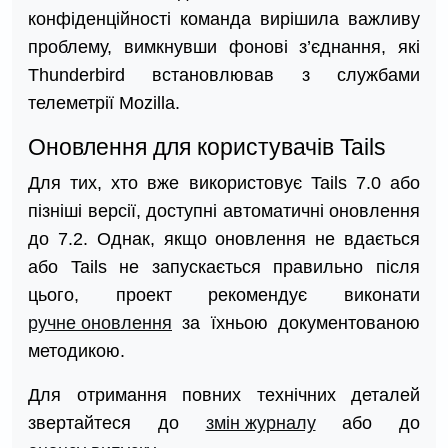
конфіденційності команда вирішила важливу
проблему, вимкнувши фонові з’єднання, які
Thunderbird встановлював з службами
телеметрії Mozilla.
Оновлення для користувачів Tails
Для тих, хто вже використовує Tails 7.0 або
пізніші версії, доступні автоматичні оновлення
до 7.2. Однак, якщо оновлення не вдається
або Tails не запускається правильно після
цього, проект рекомендує виконати
ручне оновлення
за їхньою документованою
методикою.
Для отримання повних технічних деталей
звертайтеся до
змін журналу
або до