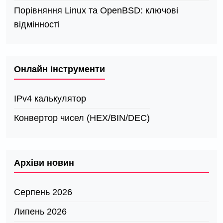
Порівняння Linux та OpenBSD: ключові
відмінності
Онлайн інструменти
IPv4 калькулятор
Конвертор чисел (HEX/BIN/DEC)
Архіви новин
Серпень 2026
Липень 2026