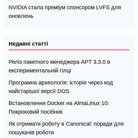
NVIDIA стала преміум спонсором LVFS для
оновлень
Недавні статті
Реліз пакетного менеджера APT 3.3.0 в
експериментальній гілці
Програмна археологія: історія через код
найстарішої версії DOS
Встановлення Docker на AlmaLinux 10:
Покроковий посібник
Як отримати роботу в Canonical: поради для
пошукачів роботи