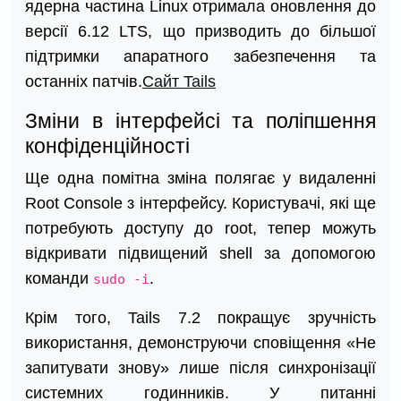
ядерна частина Linux отримала оновлення до
версії 6.12 LTS, що призводить до більшої
підтримки апаратного забезпечення та
останніх патчів.
Сайт Tails
Зміни в інтерфейсі та поліпшення
конфіденційності
Ще одна помітна зміна полягає у видаленні
Root Console з інтерфейсу. Користувачі, які ще
потребують доступу до root, тепер можуть
відкривати підвищений shell за допомогою
команди
.
sudo -i
Крім того, Tails 7.2 покращує зручність
використання, демонструючи сповіщення «Не
запитувати знову» лише після синхронізації
системних годинників. У питанні