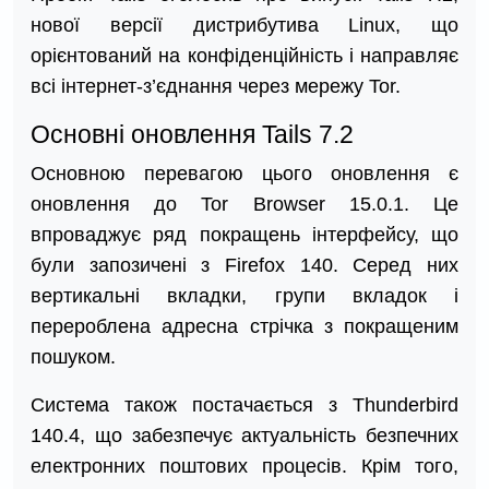
нової версії дистрибутива Linux, що
орієнтований на конфіденційність і направляє
всі інтернет-з’єднання через мережу Tor.
Основні оновлення Tails 7.2
Основною перевагою цього оновлення є
оновлення до Tor Browser 15.0.1. Це
впроваджує ряд покращень інтерфейсу, що
були запозичені з Firefox 140. Серед них
вертикальні вкладки, групи вкладок і
перероблена адресна стрічка з покращеним
пошуком.
Система також постачається з Thunderbird
140.4, що забезпечує актуальність безпечних
електронних поштових процесів. Крім того,