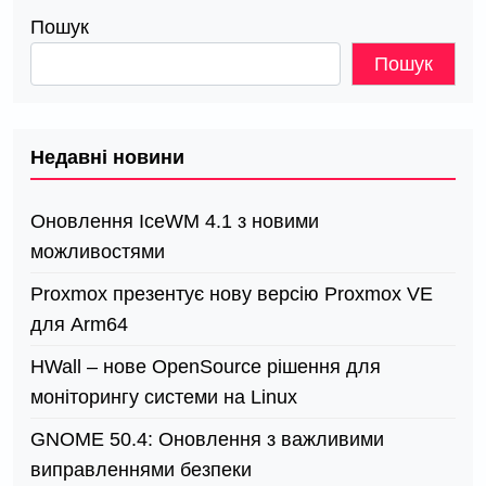
Пошук
Пошук
Недавні новини
Оновлення IceWM 4.1 з новими
можливостями
Proxmox презентує нову версію Proxmox VE
для Arm64
HWall – нове OpenSource рішення для
моніторингу системи на Linux
GNOME 50.4: Оновлення з важливими
виправленнями безпеки