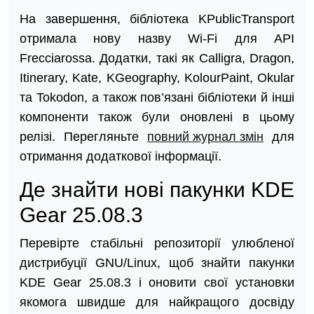
На завершення, бібліотека KPublicTransport
отримала нову назву Wi-Fi для API
Frecciarossa. Додатки, такі як Calligra, Dragon,
Itinerary, Kate, KGeography, KolourPaint, Okular
та Tokodon, а також пов’язані бібліотеки й інші
компоненти також були оновлені в цьому
релізі. Перегляньте
повний журнал змін
для
отримання додаткової інформації.
Де знайти нові пакунки KDE
Gear 25.08.3
Перевірте стабільні репозиторії улюбленої
дистрибуції GNU/Linux, щоб знайти пакунки
KDE Gear 25.08.3 і оновити свої установки
якомога швидше для найкращого досвіду