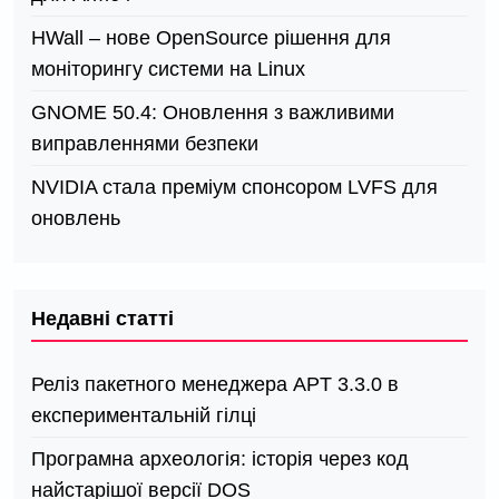
HWall – нове OpenSource рішення для
моніторингу системи на Linux
GNOME 50.4: Оновлення з важливими
виправленнями безпеки
NVIDIA стала преміум спонсором LVFS для
оновлень
Недавні статті
Реліз пакетного менеджера APT 3.3.0 в
експериментальній гілці
Програмна археологія: історія через код
найстарішої версії DOS