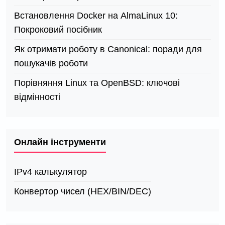
Встановлення Docker на AlmaLinux 10:
Покроковий посібник
Як отримати роботу в Canonical: поради для
пошукачів роботи
Порівняння Linux та OpenBSD: ключові
відмінності
Онлайн інструменти
IPv4 калькулятор
Конвертор чисел (HEX/BIN/DEC)