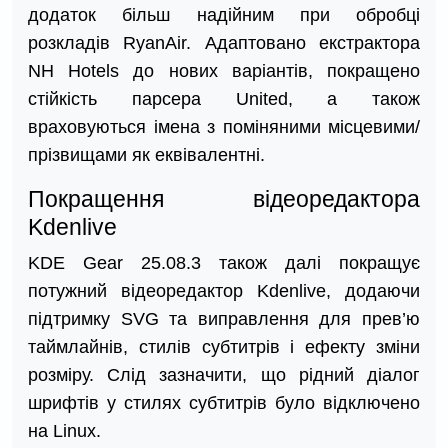
додаток більш надійним при обробці
розкладів RyanAir. Адаптовано екстрактора
NH Hotels до нових варіантів, покращено
стійкість парсера United, а також
враховуються імена з поміняними місцевими/
прізвищами як еквівалентні.
Покращення відеоредактора
Kdenlive
KDE Gear 25.08.3 також далі покращує
потужний відеоредактор Kdenlive, додаючи
підтримку SVG та виправлення для прев’ю
таймлайнів, стилів субтитрів і ефекту зміни
розміру. Слід зазначити, що рідний діалог
шрифтів у стилях субтитрів було відключено
на Linux.