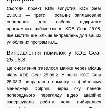
Сьогодні проект KDE випустив KDE Gear
25.08.3 — третє і останнє заплановане
оновлення для набору відкритого
програмного забезпечення KDE Gear 25.08,
яке містить ще більше виправлень для ваших
улюблених програм KDE.
Виправлення помилок у KDE Gear
25.08.3
Це оновлення з’явилося майже через місяць
після KDE Gear 25.08.2. У релізі KDE Gear
25.08.3 виправлено помилку в файловому
менеджері Dolphin, через яку панель
попереднього перегляду відео аварійно
завершувала роботу, коли вибиралося