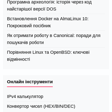
Програмна археологія: історія через код
найстарішої версії DOS
Встановлення Docker на AlmaLinux 10:
Покроковий посібник
Як отримати роботу в Canonical: поради для
пошукачів роботи
Порівняння Linux та OpenBSD: ключові
відмінності
Онлайн інструменти
IPv4 калькулятор
Конвертор чисел (HEX/BIN/DEC)