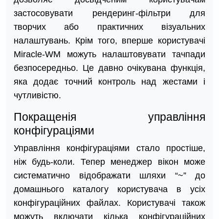
застосовувати рендеринг-фільтри для
творчих або практичних візуальних
налаштувань. Крім того, вперше користувачі
Miracle-WM можуть налаштовувати тачпади
безпосередньо. Це давно очікувана функція,
яка додає точний контроль над жестами і
чутливістю.
Покращенія управління
конфігураціями
Управління конфігураціями стало простіше,
ніж будь-коли. Тепер менеджер вікон може
систематично відображати шляхи “~” до
домашнього каталогу користувача в усіх
конфігураційних файлах. Користувачі також
можуть включати кілька конфігураційних