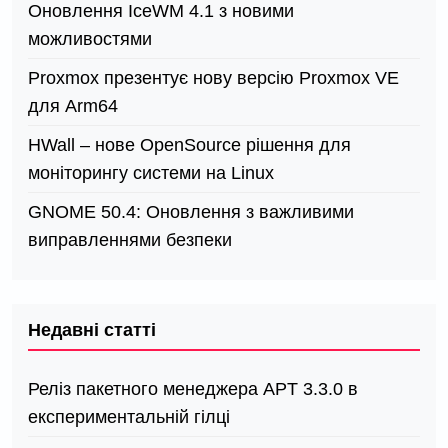
Оновлення IceWM 4.1 з новими
можливостями
Proxmox презентує нову версію Proxmox VE
для Arm64
HWall – нове OpenSource рішення для
моніторингу системи на Linux
GNOME 50.4: Оновлення з важливими
виправленнями безпеки
Недавні статті
Реліз пакетного менеджера APT 3.3.0 в
експериментальній гілці