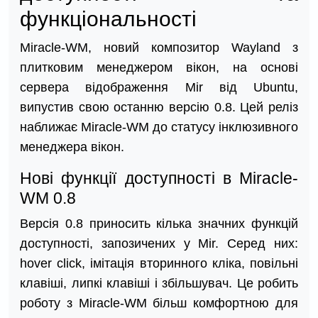
функціональності
Miracle-WM, новий композитор Wayland з
плитковим менеджером вікон, на основі
сервера відображення Mir від Ubuntu,
випустив свою останню версію 0.8. Цей реліз
наближає Miracle-WM до статусу інклюзивного
менеджера вікон.
Нові функції доступності в Miracle-
WM 0.8
Версія 0.8 приносить кілька значних функцій
доступності, запозичених у Mir. Серед них:
hover click, імітація вторинного кліка, повільні
клавіші, липкі клавіші і збільшувач. Це робить
роботу з Miracle-WM більш комфортною для