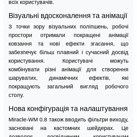
всіх користувачів.
Візуальні вдосконалення та анімації
З точки зору візуальних поліпшень, робочі
простори отримали покращені анімації
ковзання та нові ефекти згасання, що
забезпечує більш плавний і сучасний досвід
користування. Користувачі можуть
комбінувати різні анімації для створення
шаруватих, динамічних ефектів, які
покращують загальний вигляд робочого
столу.
Нова конфігурація та налаштування
Miracle-WM 0.8 також вводить фільтри виходу,
засновані на кастомних шейдерах. Це
дозволяє досвідченим користувачам