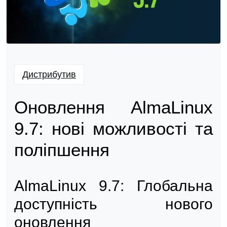
Дистрибутив
Оновлення AlmaLinux
9.7: нові можливості та
поліпшення
AlmaLinux 9.7: Глобальна
доступність нового
оновлення