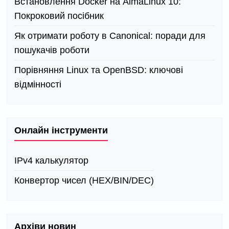
Встановлення Docker на AlmaLinux 10:
Покроковий посібник
Як отримати роботу в Canonical: поради для
пошукачів роботи
Порівняння Linux та OpenBSD: ключові
відмінності
Онлайн інструменти
IPv4 калькулятор
Конвертор чисел (HEX/BIN/DEC)
Архіви новин