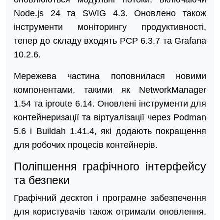
Node.js 24 та SWIG 4.3. Оновлено також
інструменти моніторингу продуктивності,
тепер до складу входять PCP 6.3.7 та Grafana
10.2.6.
Мережева частина поповнилася новими
компонентами, такими як NetworkManager
1.54 та iproute 6.14. Оновлені інструменти для
контейнеризації та віртуалізації через Podman
5.6 і Buildah 1.41.4, які додають покращення
для робочих процесів контейнерів.
Поліпшення графічного інтерфейсу
та безпеки
Графічний десктоп і програмне забезпечення
для користувачів також отримали оновлення.