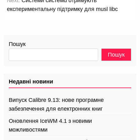
Next:
Системи системd отримують
експериментальну підтримку для musl libc
Пошук
Пошук
Недавні новини
Випуск Calibre 9.13: нове програмне
забезпечення для електронних книг
Оновлення IceWM 4.1 з новими
можливостями