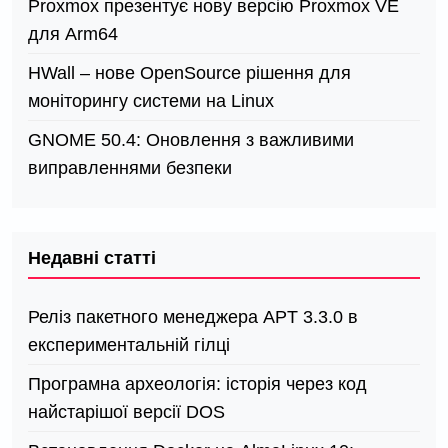
Proxmox презентує нову версію Proxmox VE
для Arm64
HWall – нове OpenSource рішення для
моніторингу системи на Linux
GNOME 50.4: Оновлення з важливими
виправленнями безпеки
Недавні статті
Реліз пакетного менеджера APT 3.3.0 в
експериментальній гілці
Програмна археологія: історія через код
найстарішої версії DOS