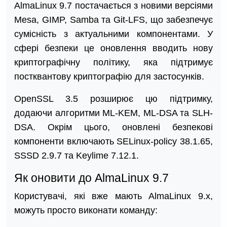
AlmaLinux 9.7 постачається з новими версіями
Mesa, GIMP, Samba та Git-LFS, що забезпечує
сумісність з актуальними компонентами. У
сфері безпеки це оновлення вводить нову
криптографічну політику, яка підтримує
постквантову криптографію для застосунків.
OpenSSL 3.5 розширює цю підтримку,
додаючи алгоритми ML-KEM, ML-DSA та SLH-
DSA. Окрім цього, оновлені безпекові
компоненти включають SELinux-policy 38.1.65,
SSSD 2.9.7 та Keylime 7.12.1.
Як оновити до AlmaLinux 9.7
Користувачі, які вже мають AlmaLinux 9.x,
можуть просто виконати команду: