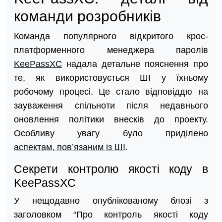
команди розробників
Команда популярного відкритого крос-
платформенного менеджера паролів
KeePassXC
надала детальне пояснення про
те, як використовується ШІ у їхньому
робочому процесі. Це стало відповіддю на
зауваження спільноти після недавнього
оновлення політики внесків до проекту.
Особливу увагу було приділено
аспектам, пов’язаним із ШІ
.
Секрети контролю якості коду в
KeePassXC
У нещодавно опублікованому блозі з
заголовком “Про контроль якості коду