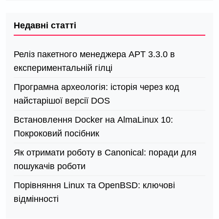
Недавні статті
Реліз пакетного менеджера APT 3.3.0 в
експериментальній гілці
Програмна археологія: історія через код
найстарішої версії DOS
Встановлення Docker на AlmaLinux 10:
Покроковий посібник
Як отримати роботу в Canonical: поради для
пошукачів роботи
Порівняння Linux та OpenBSD: ключові
відмінності