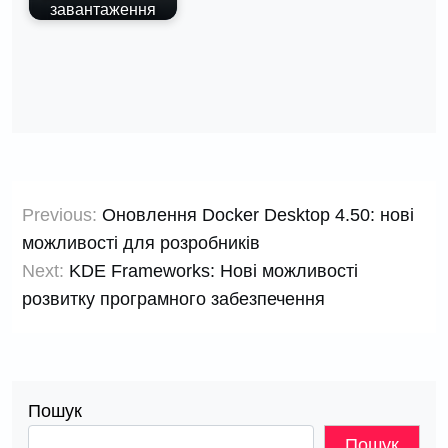
завантаження
Навігація
Previous:
Оновлення Docker Desktop 4.50: нові
записів
можливості для розробників
Next:
KDE Frameworks: Нові можливості
розвитку програмного забезпечення
Пошук
Пошук