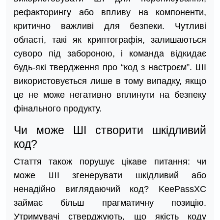
рефакторингу або впливу на компоненти,
критично важливі для безпеки. Чутливі
області, такі як криптографія, залишаються
суворо під забороною, і команда відкидає
будь-які твердження про “код з настроєм”. ШІ
використовується лише в тому випадку, якщо
це не може негативно вплинути на безпеку
фінального продукту.
Чи може ШІ створити шкідливий
код?
Стаття також порушує цікаве питання: чи
може ШІ згенерувати шкідливий або
ненадійно виглядаючий код? KeePassXC
займає більш прагматичну позицію.
Утримувачі стверджують, що якість коду