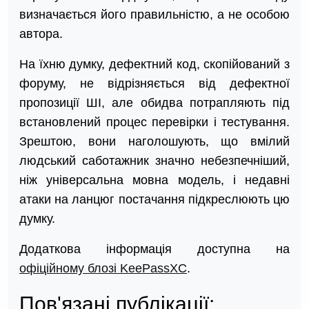
визначається його правильністю, а не особою
автора.
На їхню думку, дефектний код, скопійований з
форуму, не відрізняється від дефектної
пропозиції ШІ, але обидва потрапляють під
встановлений процес перевірки і тестування.
Зрештою, вони наголошують, що вмілий
людський саботажник значно небезпечніший,
ніж універсальна мовна модель, і недавні
атаки на ланцюг постачання підкреслюють цю
думку.
Додаткова інформація доступна на
офіційному блозі KeePassXC
.
Пов'язані публікації: