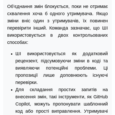
Об’єднання змін блокується, поки не отримає
схвалення хоча б одного утримувача. Якщо
зміни вніс один з утримувачів, їх повинен
перевірити інший. Команда зазначає, що ШІ
використовується в двох контрольованих
способах:
ШІ використовується як додатковий
рецензент, підсумовуючи зміни в коді та
виявляючи потенційні проблеми. Ці
пропозиції лише доповнюють існуючі
перевірки.
Для складання простих запитів на
внесення змін, такі інструменти, як GitHub
Copilot, можуть пропонувати шаблонний
код або прості виправлення. Утримувачі