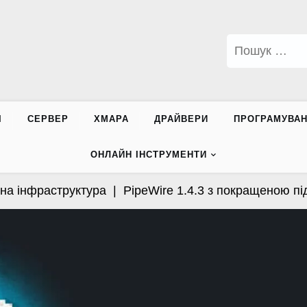
Пошук:
І
СЕРВЕР
ХМАРА
ДРАЙВЕРИ
ПРОГРАМУВА
ОНЛАЙН ІНСТРУМЕНТИ
інфраструктура |
PipeWire 1.4.3 з покращеною підтр