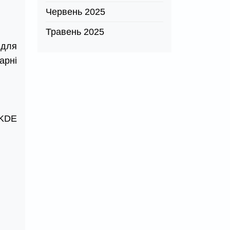
Червень 2025
Травень 2025
 для
арні
 KDE