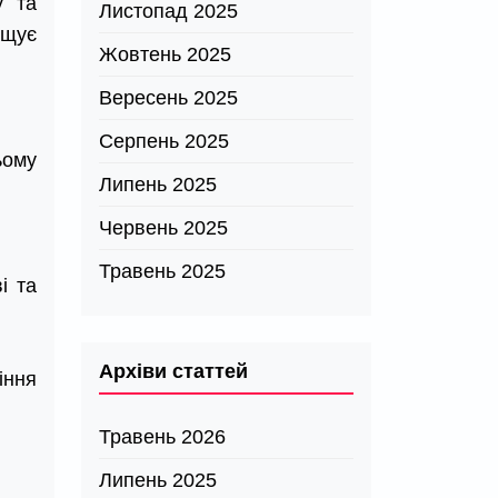
у та
Листопад 2025
ащує
Жовтень 2025
Вересень 2025
Серпень 2025
ьому
Липень 2025
Червень 2025
Травень 2025
і та
Архіви статтей
іння
Травень 2026
Липень 2025