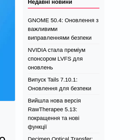
Недавні новини
GNOME 50.4: Оновлення з
важливими
виправленнями безпеки
NVIDIA стала преміум
спонсором LVFS для
оновлень
Випуск Tails 7.10.1:
Оновлення для безпеки
Вийшла нова версія
RawTherapee 5.13:
покращення та нові
функції
Decimen Optical Transfer: