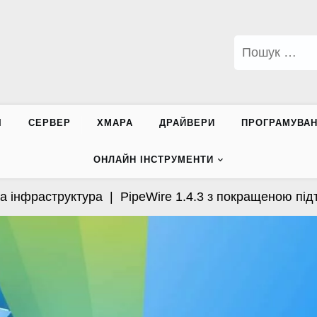
Пошук:
І
СЕРВЕР
ХМАРА
ДРАЙВЕРИ
ПРОГРАМУВА
ОНЛАЙН ІНСТРУМЕНТИ
фраструктура |
PipeWire 1.4.3 з покращеною підтрим